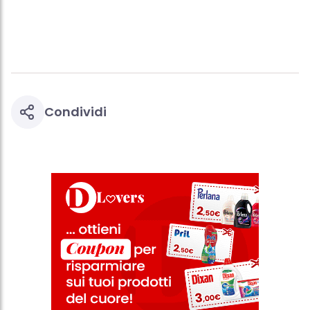
verranno utilizzati solo i cookie tecnicamente necessari per fornirti
questo sito web.
Condividi