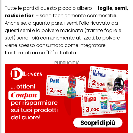
Tutte le parti di questo piccolo albero –
foglie, semi,
radici e fior
i – sono tecnicamente commestibili.
Anche se, a quanto pare, i semi, l'olio ricavato da
questi semi e la polvere macinata (tramite foglie e
steli) sono i più comunemente utilizzati. La polvere
viene spesso consumata come integratore,
trasformata in un "tè" o frullata.
PUBBLICITA'