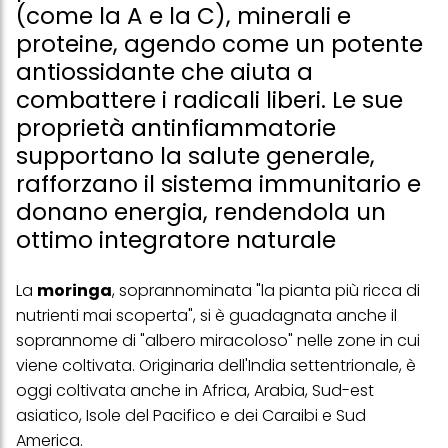
(come la A e la C), minerali e
proteine, agendo come un potente
antiossidante che aiuta a
combattere i radicali liberi. Le sue
proprietà antinfiammatorie
supportano la salute generale,
rafforzano il sistema immunitario e
donano energia, rendendola un
ottimo integratore naturale
La
moringa
, soprannominata "la pianta più ricca di
nutrienti mai scoperta", si è guadagnata anche il
soprannome di "albero miracoloso" nelle zone in cui
viene coltivata. Originaria dell'India settentrionale, è
oggi coltivata anche in Africa, Arabia, Sud-est
asiatico, Isole del Pacifico e dei Caraibi e Sud
America.