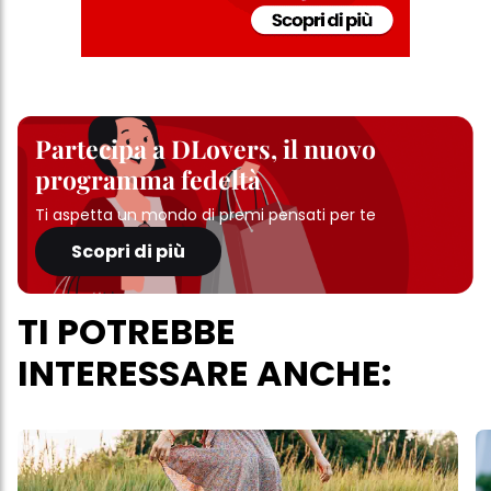
Partecipa a DLovers, il nuovo
programma fedeltà
Ti aspetta un mondo di premi pensati per te
Scopri di più
TI POTREBBE
INTERESSARE ANCHE: