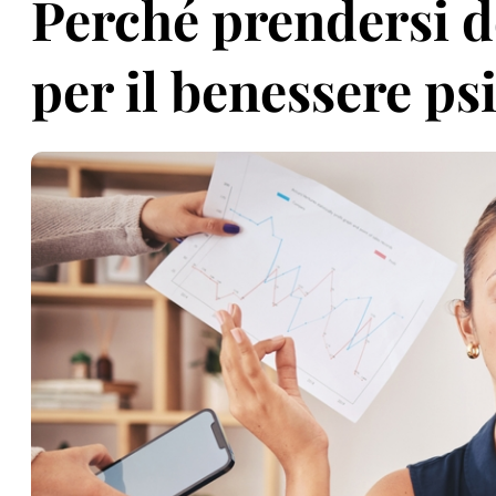
Perché prendersi d
per il benessere ps