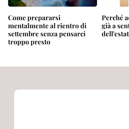
Come prepararsi
Perché a
mentalmente al rientro di
già a sen
settembre senza pensarci
dell'esta
troppo presto