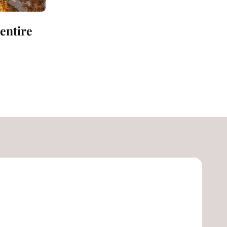
sentire