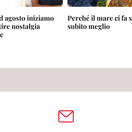
d agosto iniziamo
Perché il mare ci fa 
tire nostalgia
subito meglio
te