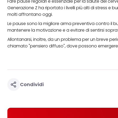
Fare pause regolari è essenziale per la salute del cerv
Generazione Z ha riportato i livelli più alti di stress e 
molti affrontano oggi.
Le pause sono la migliore arma preventiva contro il bu
mantenere la motivazione e a evitare di sentirsi sopraff
Allontanarsi, inoltre, da un problema per un breve peri
chiamato "pensiero diffuso", dove possono emergere 
Condividi