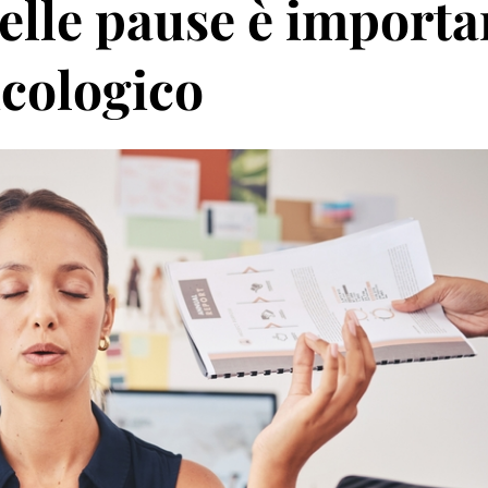
elle pause è importa
icologico