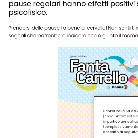
pause regolari hanno effetti positivi
psicofisico.
Prendersi delle pause fa bene al cervello! Non sentirti 
segnali che potrebbero indicare che è giunto il momen
Henkel Italia Srl v
(congiuntamente “Hen
in particolare sull'
(complessivamente “
descritto di seguito.