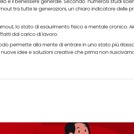
ello e il benessere generale. Secondo numerosi studi scienti
burnout tra tutte le generazioni, un chiaro indicatore delle p
rnout, lo stato di esaurimento fisico e mentale cronico. A
atti dal carico di lavoro.
odo permette alla mente di entrare in uno stato più rilass
nuove idee e soluzioni creative che prima non riuscivamo