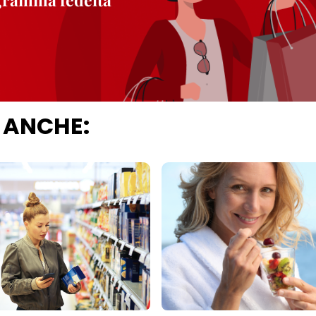
 ANCHE: