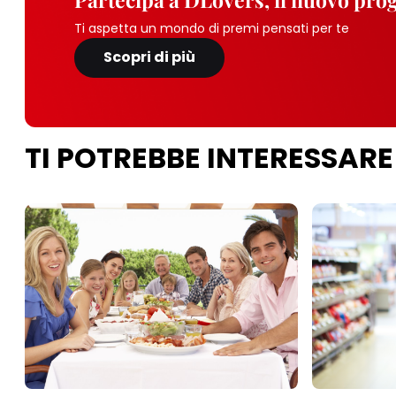
Ti aspetta un mondo di premi pensati per te
Scopri di più
TI POTREBBE INTERESSARE