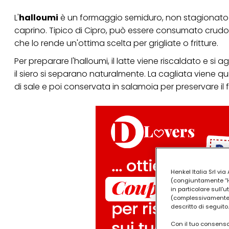
L'
halloumi
è un formaggio semiduro, non stagionato e
caprino. Tipico di Cipro, può essere consumato crudo, 
che lo rende un'ottima scelta per grigliate o fritture.
Per preparare l'halloumi, il latte viene riscaldato e si
il siero si separano naturalmente. La cagliata viene q
di sale e poi conservata in salamoia per preservare il
Henkel Italia Srl v
(congiuntamente “Hen
in particolare sull'
(complessivamente “
descritto di seguito.
Con il tuo consenso,