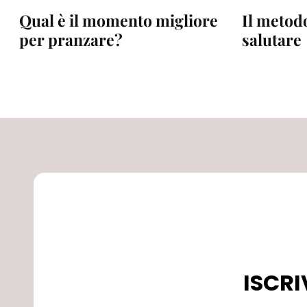
Qual è il momento migliore
Il metod
per pranzare?
salutare
ISCRI