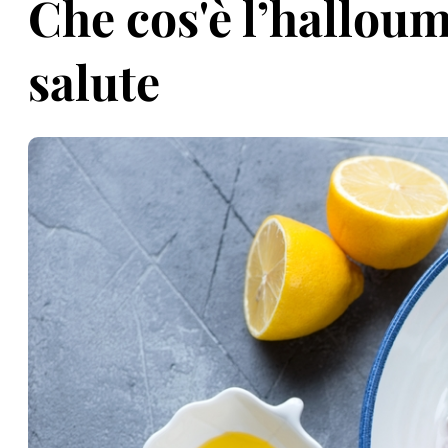
Che cos'è l’halloum
salute