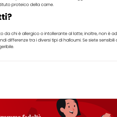
tituto proteico della carne.
ti?
da chi è allergico o intollerante al latte; inoltre, non è a
 differenze tra i diversi tipi di halloumi. Se siete sensibili a
eribile.
ogramma fedeltà