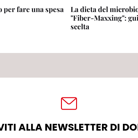
o per fare una spesa
La dieta del microbi
"Fiber-Maxxing": gui
scelta
VITI ALLA NEWSLETTER DI 