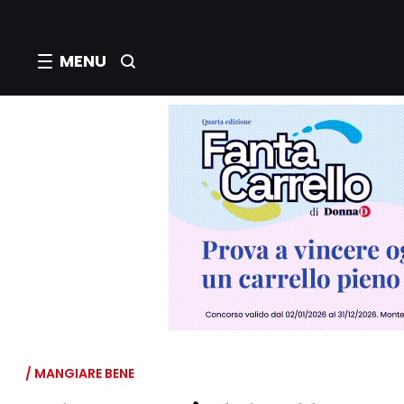
MENU
/ MANGIARE BENE