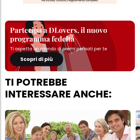
Partecipa a DLovers, il nuovo
programma fedeltà
Ti aspetta un mondo di premi pensati per te
Scopri di più
TI POTREBBE
INTERESSARE ANCHE: