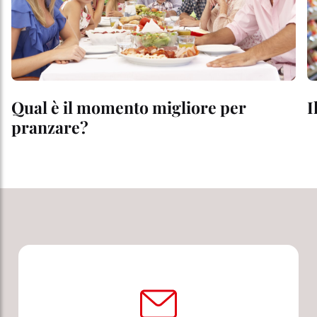
Qual è il momento migliore per
I
pranzare?