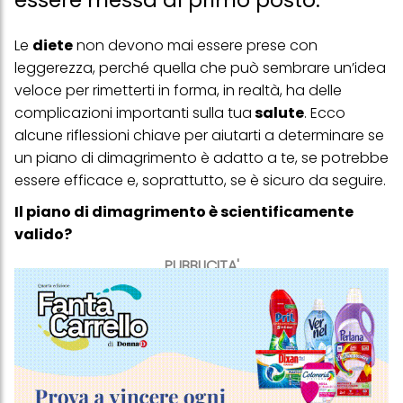
essere messa al primo posto.
Le
diete
non devono mai essere prese con
leggerezza, perché quella che può sembrare un’idea
veloce per rimetterti in forma, in realtà, ha delle
complicazioni importanti sulla tua
salute
. Ecco
alcune riflessioni chiave per aiutarti a determinare se
un piano di dimagrimento è adatto a te, se potrebbe
essere efficace e, soprattutto, se è sicuro da seguire.
Il piano di dimagrimento è scientificamente
valido?
PUBBLICITA'