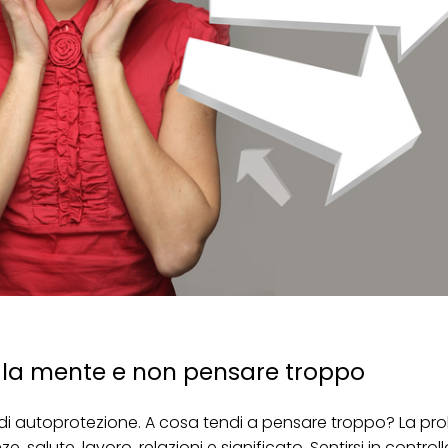
e la mente e non pensare troppo
autoprotezione. A cosa tendi a pensare troppo? La prob
 salute, lavoro, relazioni e significato. Sentirsi in controll