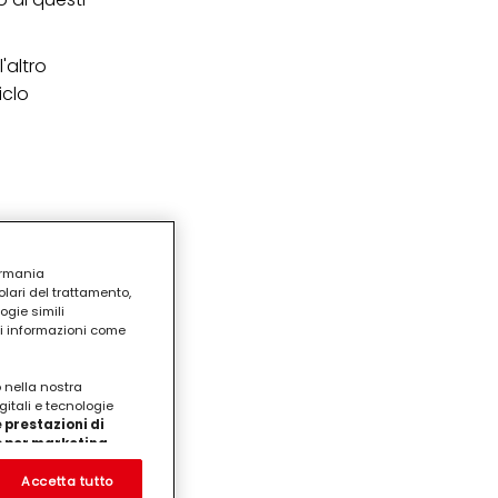
'altro
iclo
ermania
lari del trattamento,
ogie simili
ri informazioni come
o nella nostra
gitali e tecnologie
 prestazioni di
/o per marketing
on noi
prodotti su siti Web di
Accetta tutto