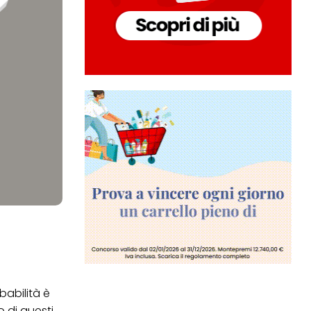
abilità è
o di questi