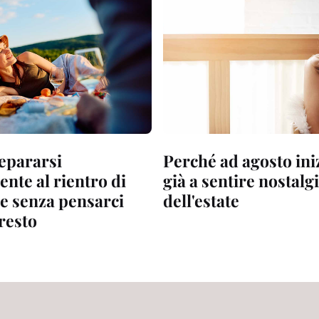
epararsi
Perché ad agosto in
nte al rientro di
già a sentire nostalg
e senza pensarci
dell'estate
resto