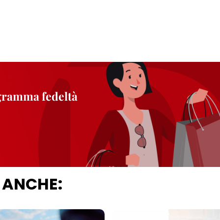
ogramma fedeltà
 ANCHE: