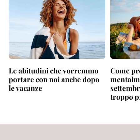
Le abitudini che vorremmo
Come pr
portare con noi anche dopo
mentalme
le vacanze
settembr
troppo p