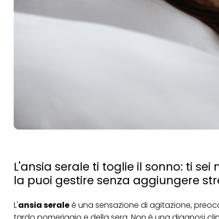
L'ansia serale ti toglie il sonno: ti
la puoi gestire senza aggiungere str
L'
ansia serale
è una sensazione di agitazione, preocc
tardo pomeriggio e della sera. Non è una diagnosi c