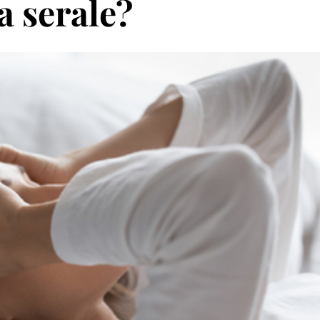
a serale?