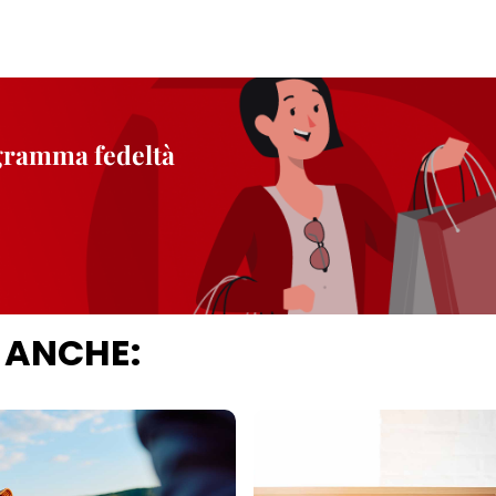
ogramma fedeltà
 ANCHE: