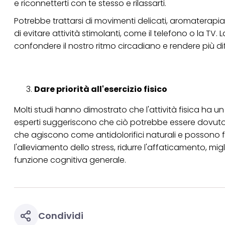
e riconnetterti con te stesso e rilassarti.
Potrebbe trattarsi di movimenti delicati, aromaterapi
di evitare attività stimolanti, come il telefono o la TV
confondere il nostro ritmo circadiano e rendere più diff
Dare priorità all'esercizio fisico
Molti studi
hanno dimostrato che l'attività fisica ha un e
esperti suggeriscono che ciò potrebbe essere dovuto al 
che agiscono come antidolorifici naturali e possono fac
l'alleviamento dello stress, ridurre l'affaticamento, m
funzione cognitiva generale.
Condividi