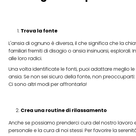
Se fai clic su "Modif
per uno o più degli 
tuoi dati personali p
necessari per fornirt
Trova la fonte
L'ansia di ognuno è diversa, il che significa che la chi
familiari fremiti di disagio o ansia insinuarsi, esplorali. 
alle loro radici.
Una volta identificate le fonti, puoi adattare meglio l
ansia. Se non sei sicuro della fonte, non preoccuparti: 
Ci sono altri modi per affrontarla!
Crea una routine di rilassamento
Anche se possiamo prenderci cura del nostro lavoro e
personale e la cura di noi stessi. Per favorire la sereni