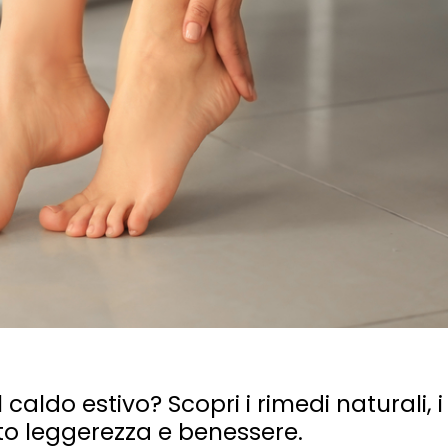
ldo estivo? Scopri i rimedi naturali, i 
ito leggerezza e benessere.