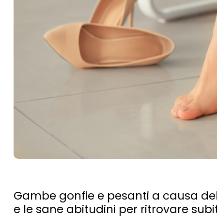
Gambe gonfie e pesanti a causa del ca
e le sane abitudini per ritrovare sub