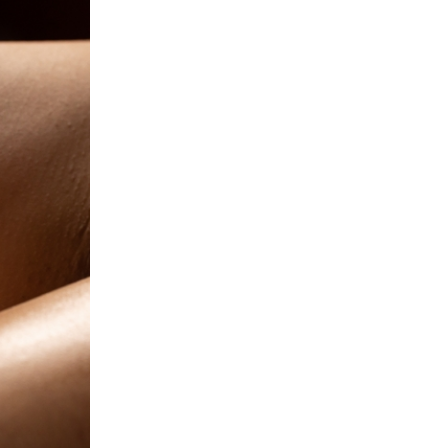
ei cookie e consentirli
kie e al trattamento dei
 i cookie tecnicamente