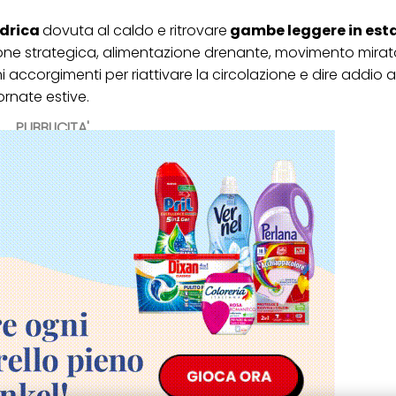
idrica
dovuta al caldo e ritrovare
gambe leggere in est
ione strategica, alimentazione drenante, movimento mirato
ccorgimenti per riattivare la circolazione e dire addio a
rnate estive.
PUBBLICITA'