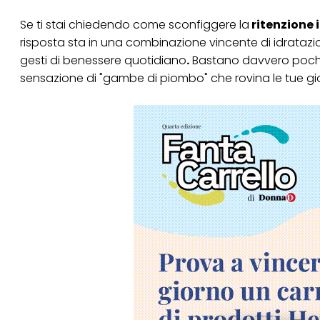
Se ti stai chiedendo come sconfiggere la
ritenzione 
risposta sta in una combinazione vincente di idrataz
gesti di benessere quotidiano
.
Bastano davvero pochi a
sensazione di "gambe di piombo" che rovina le tue gio