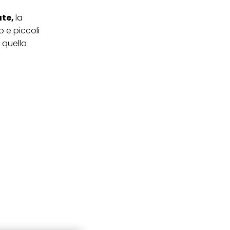
ate,
la
 e piccoli
 quella