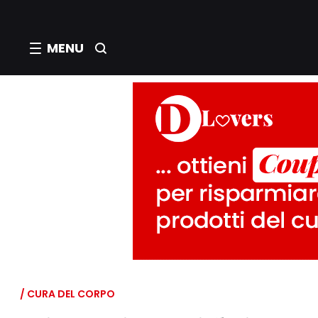
MENU
/ CURA DEL CORPO