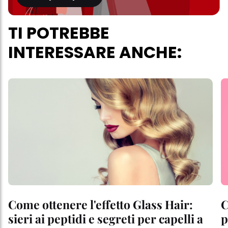
TI POTREBBE
INTERESSARE ANCHE:
Come ottenere l'effetto Glass Hair:
C
sieri ai peptidi e segreti per capelli a
p