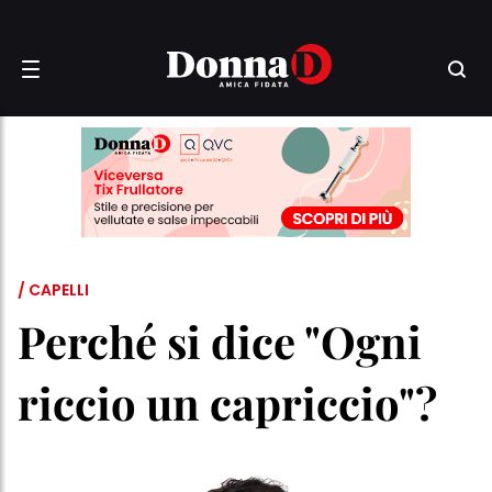
/ CAPELLI
Perché si dice "Ogni
riccio un capriccio"?