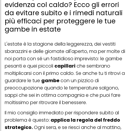
evidenza col caldo? Ecco gli errori
da evitare subito e i rimedi naturali
più efficaci per proteggere le tue
gambe in estate
L'estate è la stagione della leggerezza, dei vestiti
sbarazzini e delle giornate all'aperto, ma per molte di
noi porta con sé un fastidioso imprevisto: le gambe
pesanti e quei piccoli
capillari
che sembrano
moltiplicarsi con il primo caldo. Se anche tu ti ritrovi a
guardare le tue
gambe
con un pizzico di
preoccupazione quando le temperature salgono,
sappi che sei in ottima compagnia e che puoi fare
moltissimo per ritrovare il benessere.
Il mio consiglio immediato per rispondere subito al
problema è questo:
applica la regola del freddo
strategico.
Ogni sera, e se riesci anche al mattino,