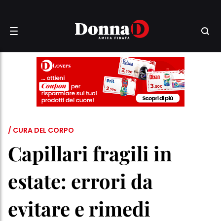
/ CURA DEL CORPO
Capillari fragili in
estate: errori da
evitare e rimedi