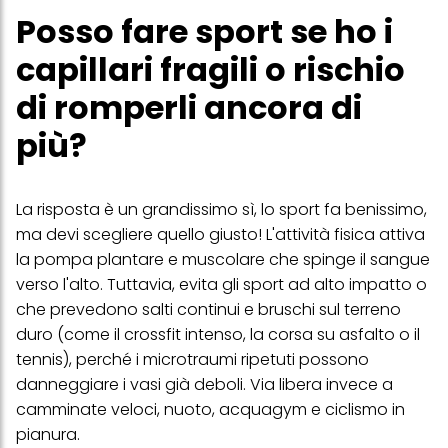
Posso fare sport se ho i
capillari fragili o rischio
di romperli ancora di
più?
La risposta è un grandissimo sì, lo sport fa benissimo,
ma devi scegliere quello giusto! L'attività fisica attiva
la pompa plantare e muscolare che spinge il sangue
verso l'alto. Tuttavia, evita gli sport ad alto impatto o
che prevedono salti continui e bruschi sul terreno
duro (come il crossfit intenso, la corsa su asfalto o il
tennis), perché i microtraumi ripetuti possono
danneggiare i vasi già deboli. Via libera invece a
camminate veloci, nuoto, acquagym e ciclismo in
pianura.