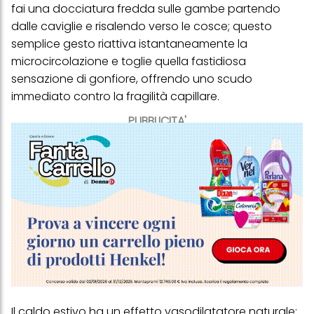
fai una docciatura fredda sulle gambe partendo
dalle caviglie e risalendo verso le cosce; questo
semplice gesto riattiva istantaneamente la
microcircolazione e toglie quella fastidiosa
sensazione di gonfiore, offrendo uno scudo
immediato contro la fragilità capillare.
PUBBLICITA'
Il caldo estivo ha un effetto vasodilatatore naturale: