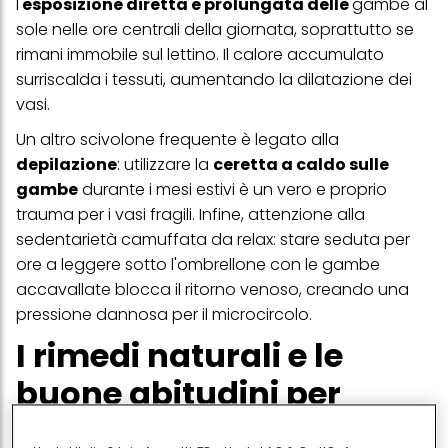
l'
esposizione diretta e prolungata delle
gambe al
sole nelle ore centrali della giornata, soprattutto se
rimani immobile sul lettino. Il calore accumulato
surriscalda i tessuti, aumentando la dilatazione dei
vasi.
Un altro scivolone frequente è legato alla
depilazione
: utilizzare la
ceretta a caldo sulle
gambe
durante i mesi estivi è un vero e proprio
trauma per i vasi fragili. Infine, attenzione alla
sedentarietà camuffata da relax: stare seduta per
ore a leggere sotto l'ombrellone con le gambe
accavallate blocca il ritorno venoso, creando una
pressione dannosa per il microcircolo.
I rimedi naturali e le
buone abitudini per
gambe al top