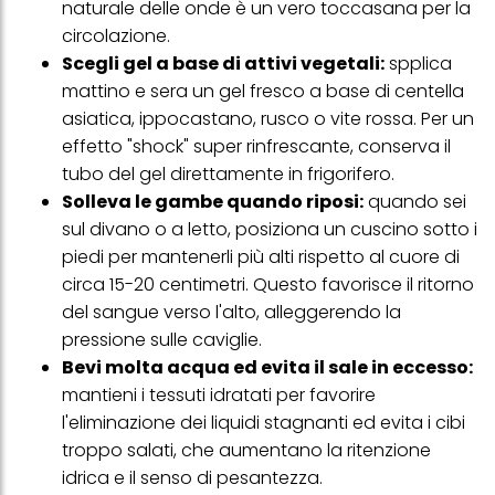
naturale delle onde è un vero toccasana per la
circolazione.
Scegli gel a base di attivi vegetali:
spplica
mattino e sera un gel fresco a base di centella
asiatica, ippocastano, rusco o vite rossa. Per un
effetto "shock" super rinfrescante, conserva il
tubo del gel direttamente in frigorifero.
Solleva le gambe quando riposi:
quando sei
sul divano o a letto, posiziona un cuscino sotto i
piedi per mantenerli più alti rispetto al cuore di
circa 15-20 centimetri. Questo favorisce il ritorno
del sangue verso l'alto, alleggerendo la
pressione sulle caviglie.
Bevi molta acqua ed evita il sale in eccesso:
mantieni i tessuti idratati per favorire
l'eliminazione dei liquidi stagnanti ed evita i cibi
troppo salati, che aumentano la ritenzione
idrica e il senso di pesantezza.