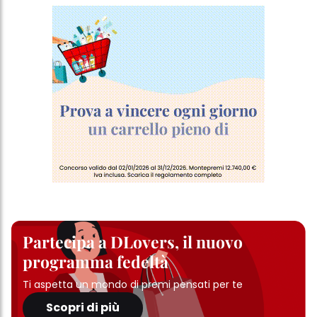
Partecipa a DLovers, il nuovo
programma fedeltà
Ti aspetta un mondo di premi pensati per te
Scopri di più