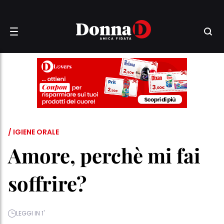
/ IGIENE ORALE
Amore, perchè mi fai
soffrire?
LEGGI IN 1'