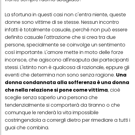
La sfortuna in questi casi non c'entra niente, queste
donne sono vittime di se stesse. Nessun incontro
infatti è totalmente casuale, perché non può essere
definito casuale l'attrazione che si crea tra due
persone, specialmente se coinvolge un sentimento
così importante. L'amore mette in moto delle forze
inconsce, che agiscono all'insaputa dei partecipanti
stessi. L'istinto non è qualcosa di razionale, eppure gli
eventi che determina non sono senza ragione.
Una
donna condannata alla sofferenza è una donna
che nella relazione si pone come vittima
, cioè
sceglie senza saperlo una persona che
tendenzialmente si comporterà da tiranno o che
comunque le renderà la vita impossibile
costringendola a corrergli dietro per rimediare a tutti i
guai che combina.