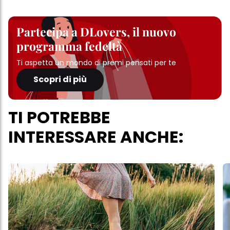
Partecipa a DLovers, il nuovo
programma fedeltà
Ti aspetta un mondo di premi pensati per te
Scopri di più
TI POTREBBE
INTERESSARE ANCHE: