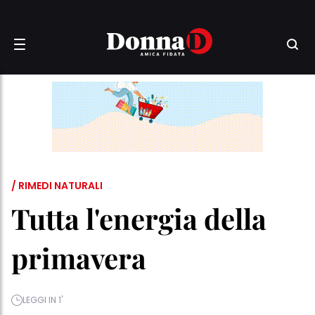
/ RIMEDI NATURALI
Tutta l'energia della
primavera
LEGGI IN 1'