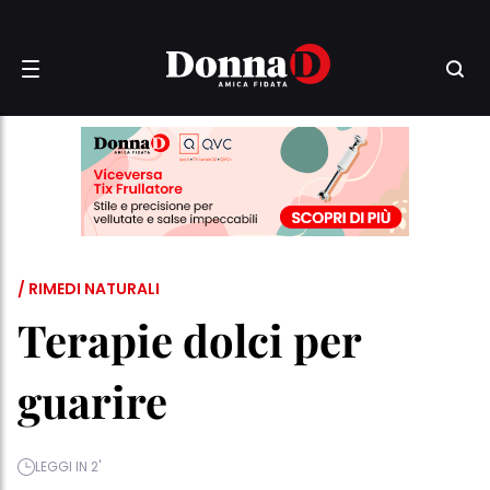
/ RIMEDI NATURALI
Terapie dolci per
guarire
LEGGI IN 2'