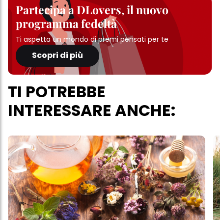
Partecipa a DLovers, il nuovo
programma fedeltà
Ti aspetta un mondo di premi pensati per te
Scopri di più
TI POTREBBE
INTERESSARE ANCHE: