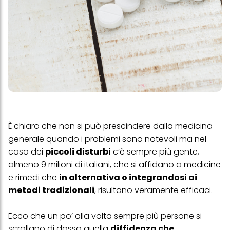
È chiaro che non si può prescindere dalla medicina
generale quando i problemi sono notevoli ma nel
caso dei
piccoli disturbi
c’è sempre più gente,
almeno 9 milioni di italiani, che si affidano a medicine
e rimedi che
in alternativa o integrandosi ai
metodi tradizionali
, risultano veramente efficaci.
Ecco che un po’ alla volta sempre più persone si
scrollano di dosso quella
diffidenza che