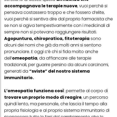
accompagnava le terapie nuove
, vuoi perché si
pensava costassero troppo e che fossero d’elite,
vuoi perché si sentiva dire dal proprio farmacista che
se non si agiva tempestivamente con i medicinali di
sempre non si potevano raggiungere risultati.
Agopuntura, chiropratica, fitoterapia
sono
alcuni dei nomi che già da molti anni si sentono
pronunciare. E oggi c’è chi si fida molto anche
dell’
omeopatia
, da affiancare alle terapie
tradizionali, per guarire persino da alcuni carcinomi,
generati da
“sviste” del nostro sistema
immunitario.
L’omeopatia funziona così
: permette al corpo di
trovare un proprio modo di reagire
, un percorso
quindi lento, ma personale, che lascia il tempo alla
propria fisiologia e al proprio sistema immunitario di
riconoscere tutte le fasi del cambiamento che le