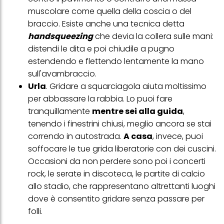
muscolare come quella della coscia o del
braccio. Esiste anche una tecnica detta
handsqueezing
che devia la collera sulle mani:
distendi le dita e poi chiudile a pugno
estendendo e flettendo lentamente la mano
sull'avambraccio.
Urla
. Gridare a squarciagola aiuta moltissimo
per abbassare la rabbia. Lo puoi fare
tranquillamente
mentre sei alla guida
,
tenendo i finestrini chiusi, meglio ancora se stai
correndo in autostrada.
A casa
, invece, puoi
soffocare le tue grida liberatorie con dei cuscini.
Occasioni da non perdere sono poi i concerti
rock, le serate in discoteca, le partite di calcio
allo stadio, che rappresentano altrettanti luoghi
dove è consentito gridare senza passare per
folli.