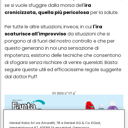
se si vuole sfuggire dalla morsa dell'
ira
cronicizzata, quella più pericolosa
per la salute.
Per tutte le altre situazioni, invece, in cui
l'ira
scaturisce all'improvviso
da situazioni che si
pongono al di fuori del nostro controllo e che per
questo generano in noi una sensazione di
impotenza, esistono delle tecniche che consentono
di sfogarsi senza rischiare di venire querelati. Basta
seguire queste utili ed efficacissime regole suggerite
dal dottor Puff.
PUBBLICITA'
Henkel Italia Srl via Amoretti, 78 e Henkel AG & Co. KGaA,
Henkelstrasse 67, 40589 Duesseldorf, Germania