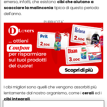
emerso, infatti, che esistono
cibi che aiutano a
scacciare la malinconia
tipica di questo periodo
dell'anno.
PUBBLICITA'
I cibi migliori sono quelli che vengono assorbiti più
lentamente dal nostro organismo, come i
cerali
ed i
cibi integrali
.