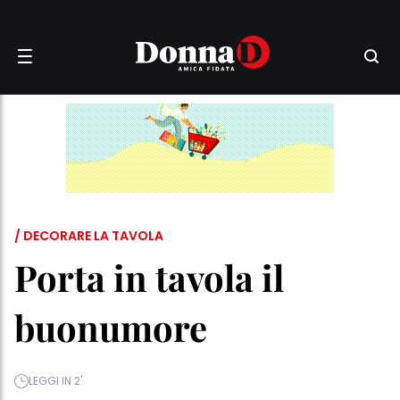
/ DECORARE LA TAVOLA
Porta in tavola il
buonumore
LEGGI IN 2'