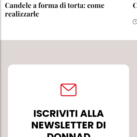
Candele a forma di torta: come
C
realizzarle
ISCRIVITI ALLA
NEWSLETTER DI
DONNAD