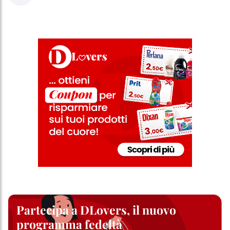
Partecipa a DLovers, il nuovo
programma fedeltà