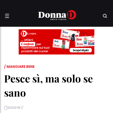
/ MANGIARE BENE
Pesce sì, ma solo se
sano
LEGGI IN 2'