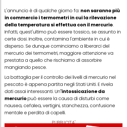
L'annuncio è di qualche giorno fa:
non saranno più
in commercio i termometri in cui la rilevazione
della temperatura si effettua con il mercurio
.
Infatti, quest'ultimo può essere tossico, se assunto in
certe dosi. Inoltre, contamina l'ambiente in cui è
disperso. Se dunque cominciamo a liberarci del
mercurio dei termometri, maggiore attenzione va
prestata a quello che rischiamo di assorbire
mangiando pesce.
La battaglia per il controllo dei livelli di mercurio nel
pescato è appena partita negli Stati Uniti. E rivela
dati assai interessanti. Un
'intossicazione da
mercurio
può essere la causa di disturbi come
nausea, cefalea, vertigini, stanchezza, confusione
mentale e perdita di capelli.
PUBBLICITA'