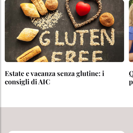
Estate e vacanza senza glutine: i
Q
consigli di AIC
p