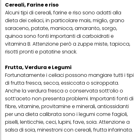
Cereali, Farine e riso
Alcuni tipi di cereali, farine e riso sono adatti alla
dieta dei celiaci, in particolare mais, miglio, grano
saraceno, patate, manioca, amaranto, sorgo,
quinoa sono fonti importanti di carboidrati e
vitamina B. Attenzione però a zuppe miste, tapioca,
risotti pronti e patatine snack.
Frutta, Verdura e Legumi
Fortunatamente i celiaci possono mangiare tutti i tipi
di frutta fresca, secca, essiccata o sciroppata.
Anche la verdura fresca o conservata sott’olio o
sott’aceto non presenta problemi. Importanti fonti di
fibre, vitamine, provitamine e minerali, antiossidanti
per una dieta calibrata sono i legumi come fagioli,
piselli, lenticchie, ceci, lupini, fave, soia. Attenzione a
salsa di soia, minestroni con cereali, frutta infarinata.