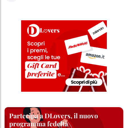
Partecipa a DLovers, il nuovo
programma fedeltà