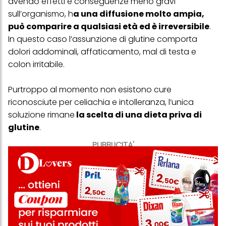
avendo effetti e conseguenze meno gravi
sull’organismo, h
a una diffusione molto ampia,
può comparire a qualsiasi età ed è irreversibile
.
In questo caso l’assunzione di glutine comporta
dolori addominali, affaticamento, mal di testa e
colon irritabile.
Purtroppo al momento non esistono cure
riconosciute per celiachia e intolleranza, l’unica
soluzione rimane
la scelta di una dieta priva di
glutine
.
PUBBLICITA'