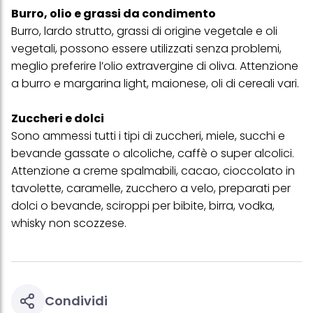
Burro, olio e grassi da condimento
Burro, lardo strutto, grassi di origine vegetale e oli
vegetali, possono essere utilizzati senza problemi,
meglio preferire l’olio extravergine di oliva. Attenzione
a burro e margarina light, maionese, oli di cereali vari.
Zuccheri e dolci
Sono ammessi tutti i tipi di zuccheri, miele, succhi e
bevande gassate o alcoliche, caffè o super alcolici.
Attenzione a creme spalmabili, cacao, cioccolato in
tavolette, caramelle, zucchero a velo, preparati per
dolci o bevande, sciroppi per bibite, birra, vodka,
whisky non scozzese.
Condividi