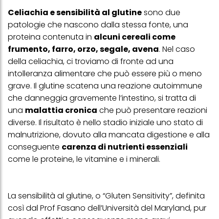
Celiachia e sensibilità al glutine
sono due
patologie che nascono dalla stessa fonte, una
proteina contenuta in
alcuni cereali come
frumento, farro, orzo, segale, avena
. Nel caso
della celiachia, ci troviamo di fronte ad una
intolleranza alimentare che può essere più o meno
grave. Il glutine scatena una reazione autoimmune
che danneggia gravemente l’intestino, si tratta di
una
malattia cronica
che può presentare reazioni
diverse. Il risultato è nello stadio iniziale uno stato di
malnutrizione, dovuto alla mancata digestione e alla
conseguente
carenza di nutrienti essenziali
come le proteine, le vitamine e i minerali.
La sensibilità al glutine, o “Gluten Sensitivity”, definita
così dal Prof Fasano dell’Università del Maryland, pur