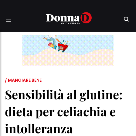
/ MANGIARE BENE
Sensibilità al glutine:
dieta per celiachia e
intolleranza