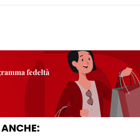
ogramma fedeltà
 ANCHE: