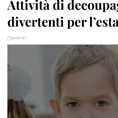
Attività di decoupa
divertenti per l’est
LEGGI IN 1'