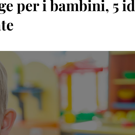
ge per i bambini, 5 i
ate