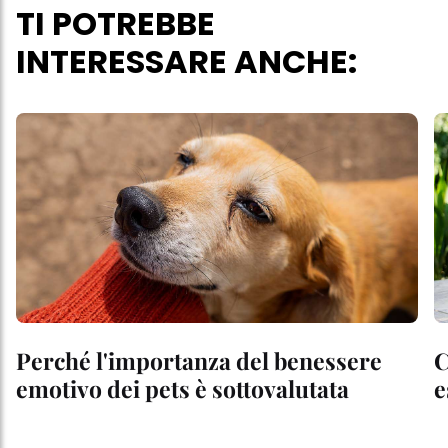
TI POTREBBE
INTERESSARE ANCHE:
Perché l'importanza del benessere
C
emotivo dei pets è sottovalutata
e