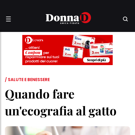
/ SALUTE E BENESSERE
Quando fare
un'ecografia al gatto