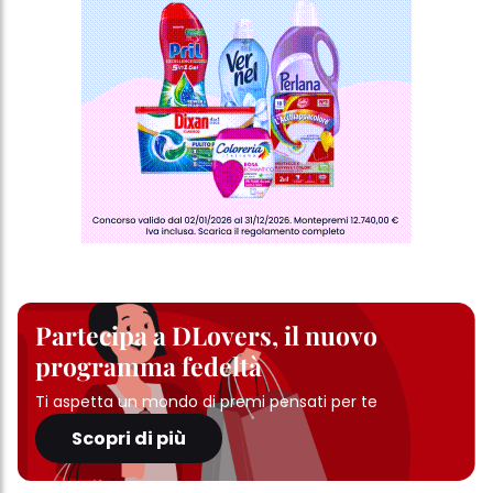
Partecipa a DLovers, il nuovo
programma fedeltà
Ti aspetta un mondo di premi pensati per te
Scopri di più