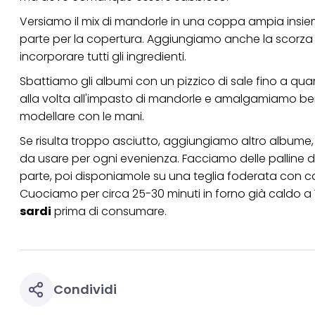
Versiamo il mix di mandorle in una coppa ampia insi
parte per la copertura. Aggiungiamo anche la scorza g
incorporare tutti gli ingredienti.
Sbattiamo gli albumi con un pizzico di sale fino a 
alla volta all'impasto di mandorle e amalgamiamo benis
modellare con le mani.
Se risulta troppo asciutto, aggiungiamo altro albume,
da usare per ogni evenienza. Facciamo delle palline
parte, poi disponiamole su una teglia foderata con c
Cuociamo per circa 25-30 minuti in forno già caldo a
sardi
prima di consumare.
Condividi