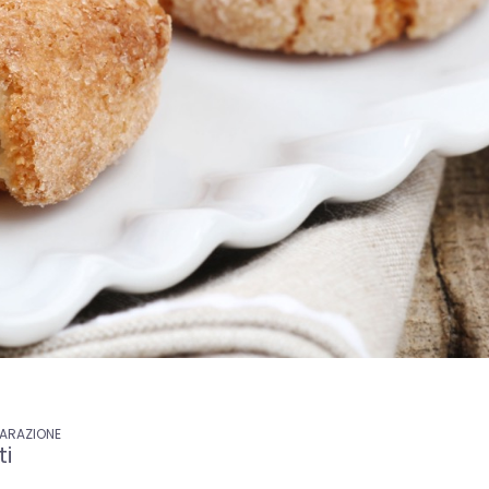
PARAZIONE
ti