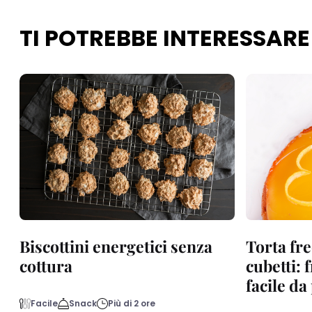
TI POTREBBE INTERESSARE
Biscottini energetici senza
Torta fre
cottura
cubetti: 
facile d
Facile
Snack
Più di 2 ore