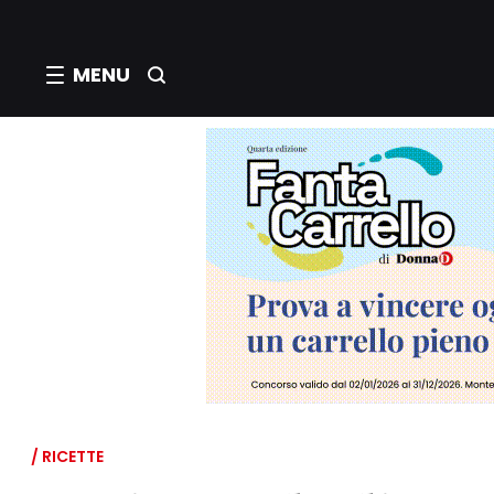
MENU
/ RICETTE