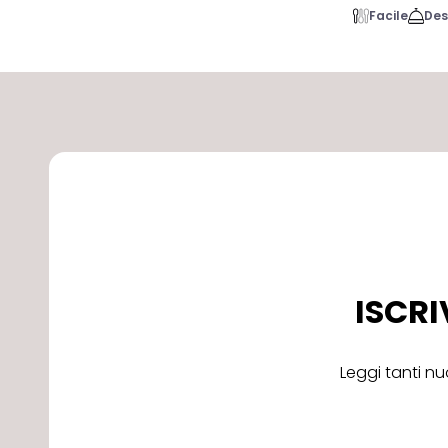
Facile
Des
ISCRI
Leggi tanti nu