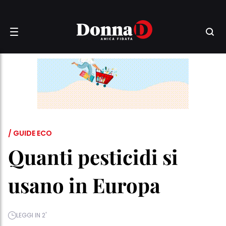
/ GUIDE ECO
Quanti pesticidi si
usano in Europa
LEGGI IN 2'