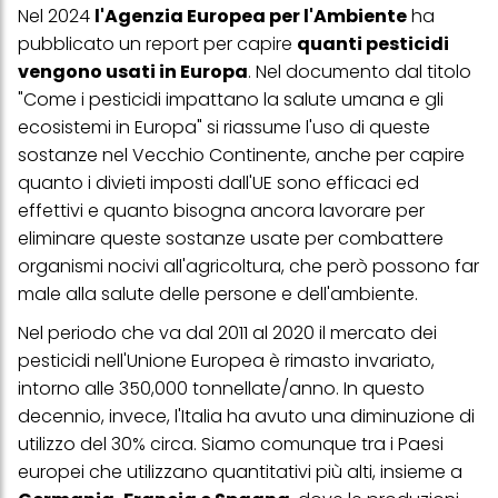
Nel 2024
l'Agenzia Europea per l'Ambiente
ha
pubblicato un report per capire
quanti pesticidi
vengono usati in Europa
. Nel documento dal titolo
"Come i pesticidi impattano la salute umana e gli
ecosistemi in Europa" si riassume l'uso di queste
sostanze nel Vecchio Continente, anche per capire
quanto i divieti imposti dall'UE sono efficaci ed
effettivi e quanto bisogna ancora lavorare per
eliminare queste sostanze usate per combattere
organismi nocivi all'agricoltura, che però possono far
male alla salute delle persone e dell'ambiente.
Nel periodo che va dal 2011 al 2020 il mercato dei
pesticidi
nell'Unione Europea è rimasto invariato,
intorno alle 350,000 tonnellate/anno. In questo
decennio, invece, l'Italia ha avuto una diminuzione di
utilizzo del 30% circa. Siamo comunque tra i Paesi
europei che utilizzano quantitativi più alti, insieme a