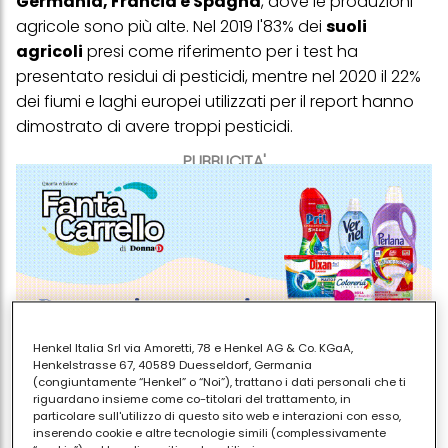
Germania, Francia e Spagna
, dove le produzioni
agricole sono più alte. Nel 2019 l'83% dei
suoli
agricoli
presi come riferimento per i test ha
presentato residui di pesticidi, mentre nel 2020 il 22%
dei fiumi e laghi europei utilizzati per il report hanno
dimostrato di avere troppi pesticidi.
PUBBLICITA'
Henkel Italia Srl via Amoretti, 78 e Henkel AG & Co. KGaA,
Henkelstrasse 67, 40589 Duesseldorf, Germania
(congiuntamente “Henkel” o “Noi”), trattano i dati personali che ti
riguardano insieme come co-titolari del trattamento, in
particolare sull'utilizzo di questo sito web e interazioni con esso,
In un report realizzato dall'
Autorità europea per la
inserendo cookie e altre tecnologie simili (complessivamente