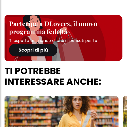
Partecipa a DLovers, il nuovo
programma fedeltà
Ti aspetta un mondo di premi pensati per te
Scopri di più
TI POTREBBE
INTERESSARE ANCHE: