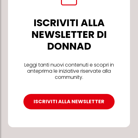
ISCRIVITI ALLA
NEWSLETTER DI
DONNAD
Leggi tanti nuovi contenuti e scopri in
anteprima le iniziative riservate alla
community.
ISCRIVITI ALLA NEWSLETTER