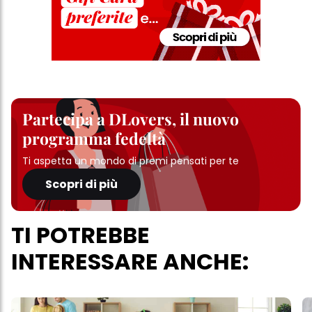
Partecipa a DLovers, il nuovo
programma fedeltà
Ti aspetta un mondo di premi pensati per te
Scopri di più
TI POTREBBE
INTERESSARE ANCHE: