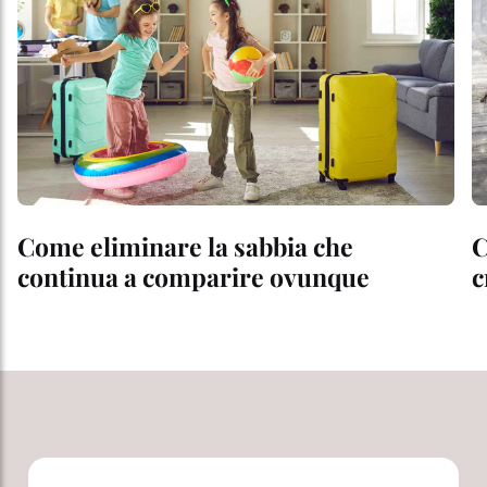
Come eliminare la sabbia che
C
continua a comparire ovunque
c