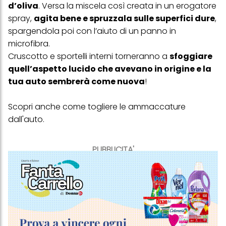
d’oliva
. Versa la miscela così creata in un erogatore
spray,
agita bene e spruzzala sulle superfici dure
,
spargendola poi con l’aiuto di un panno in
microfibra.
Cruscotto e sportelli interni torneranno a
sfoggiare
quell’aspetto lucido che avevano in origine e la
tua auto sembrerà come nuova
!
Scopri anche
come togliere le ammaccature
dall'auto
.
PUBBLICITA'