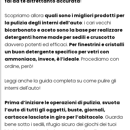
fai da te altrettanto accurata
!
Scopriamo allora
quali sono i migliori prodotti per
la pulizia degli interni dell’auto
: i cari vecchi
bicarbonato e aceto sono la base per realizzare
detergenti home made per sedili e cruscotto
davvero potenti ed efficaci.
Per finestrini e cristalli
un buon detergente specifico per vetri con
ammoniaca, invece, è l’ideale
. Procediamo con
ordine, però!
Leggi anche la guida completa su
come pulire gli
interni dell'auto
!
Prima d’iniziare le operazioni di pulizia
,
svuota
l’auto di tutti gli oggetti, buste, giornali,
cartacce lasciate in giro per l’abitacolo
. Guarda
bene sotto i sedili, rifugio sicuro dei giochi dei tuoi