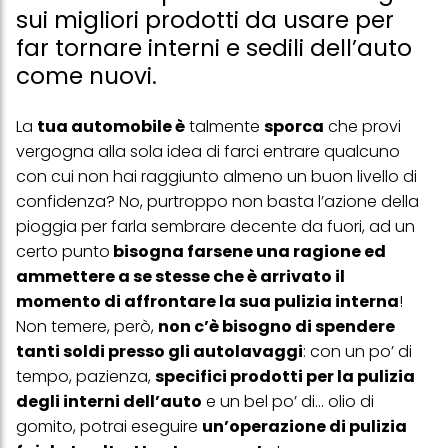
sui migliori prodotti da usare per
far tornare interni e sedili dell’auto
come nuovi.
La
tua automobile è
talmente
sporca
che provi
vergogna alla sola idea di farci entrare qualcuno
con cui non hai raggiunto almeno un buon livello di
confidenza? No, purtroppo non basta l’azione della
pioggia per farla sembrare decente da fuori, ad un
certo punto
bisogna farsene una ragione ed
ammettere a se stesse che è arrivato il
momento di affrontare la sua pulizia interna
!
Non temere, però,
non c’è bisogno di spendere
tanti soldi presso gli autolavaggi
: con un po’ di
tempo, pazienza,
specifici prodotti per la pulizia
degli interni dell’auto
e un bel po’ di… olio di
gomito, potrai eseguire
un’operazione di pulizia