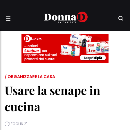
/ ORGANIZZARE LA CASA
Usare la senape in
cucina
LEGGI IN 2'