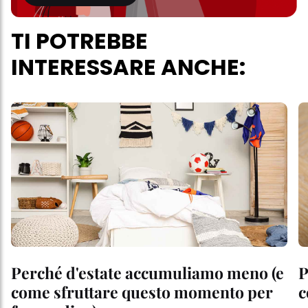
TI POTREBBE
INTERESSARE ANCHE:
Perché d'estate accumuliamo meno (e
P
come sfruttare questo momento per
c