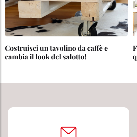
Costruisci un tavolino da caffè e
F
cambia il look del salotto!
q