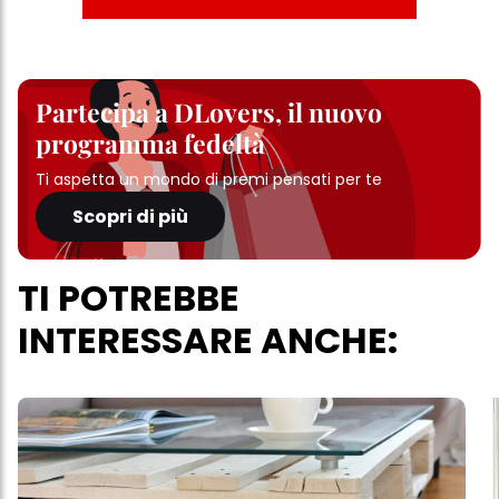
Partecipa a DLovers, il nuovo
programma fedeltà
Ti aspetta un mondo di premi pensati per te
Scopri di più
TI POTREBBE
INTERESSARE ANCHE: