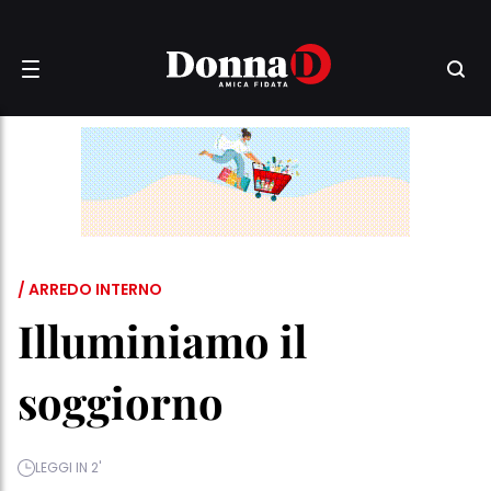
/ ARREDO INTERNO
Illuminiamo il
soggiorno
LEGGI IN 2'