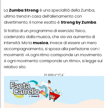
La
Zumba Strong
è una specialità della
Zumba
,
ultimo trend in casa dell’allenamento con
divertimento. Il nome esatto è
Strong by Zumba
.
Si tratta di un programma di esercizio fisico,
cadenzato dalla musica, che via via aumenta di
intensità. Ma la
musica
, invece di essere un mero
accompagnamento, si sposa alla perfezione con i
movimenti: «A ogni ritmo corrisponde un movimento.
A ogni movimento corrisponde un ritmo», si legge sul
relativo
sito
.
PUBBLICITA'