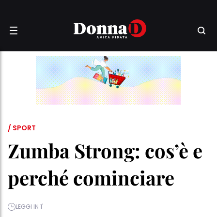
/ SPORT
Zumba Strong: cos’è e
perché cominciare
LEGGI IN 1'