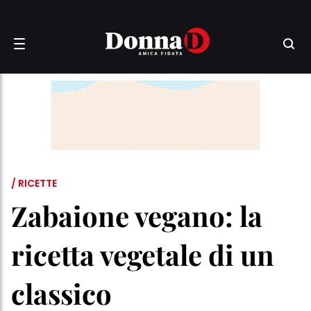
/ RICETTE
Zabaione vegano: la
ricetta vegetale di un
classico