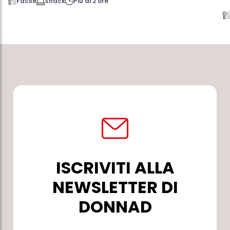
Facile
Snack
Più di 2 ore
ISCRIVITI ALLA
NEWSLETTER DI
DONNAD