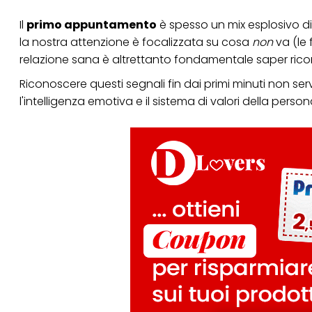
Il
primo appuntamento
è spesso un mix esplosivo di
la nostra attenzione è focalizzata su cosa
non
va (le
relazione sana è altrettanto fondamentale saper riconos
Riconoscere questi segnali fin dai primi minuti non se
l'intelligenza emotiva e il sistema di valori della pers