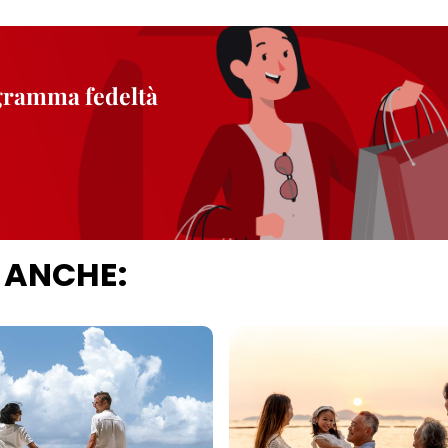
ogramma fedeltà
 ANCHE: