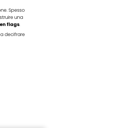
ione. Spesso
struire una
en flags
.
 a decifrare