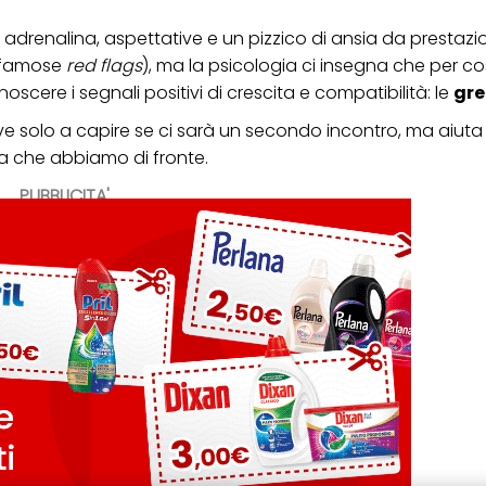
 adrenalina, aspettative e un pizzico di ansia da prestaz
 famose
red flags
), ma la psicologia ci insegna che per co
cere i segnali positivi di crescita e compatibilità: le
gre
rve solo a capire se ci sarà un secondo incontro, ma aiuta
ona che abbiamo di fronte.
PUBBLICITA'