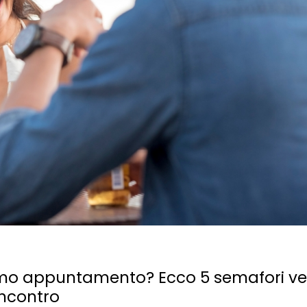
 primo appuntamento? Ecco 5 semafori ve
incontro