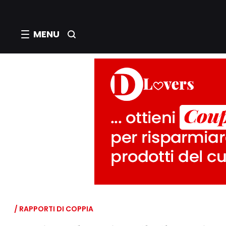
MENU
/ RAPPORTI DI COPPIA