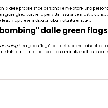
ni o delle proprie sfide personali è rivelatore. Una perso
enigrare gli ex partner o per vittimizzarsi. Se mostra cons
e lezioni apprese, indica un'alta maturità emotiva.
 bombing" dalle green flags
 bombing
. Una green flag è costante, calma e rispettosa 
a un futuro insieme dopo soli trenta minuti, quello non è u