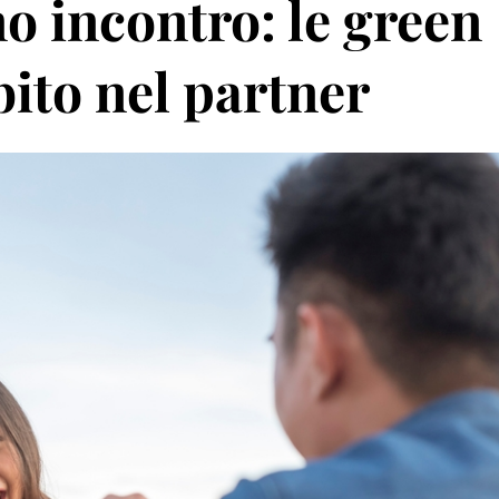
o incontro: le green
bito nel partner