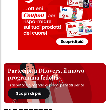
Partecipa a DLovers, il nuovo
programma fedeltà
Ti aspetta un mondo di premi pensati per te
Scopri di più