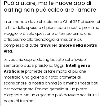
Può aiutare, ma le nuove app di
dating non può calcolare l'amore
In un mondo dove chiediamo a ChatGPT di scriverci
la lista della spesa o di pianificare il nostro prossimo
viaggio, era solo questione di tempo prima che
affidassimo alla tecnologia la missione più
complessa di tutte:
trovare l'amore della nostra
vita
.
Le vecchie app di dating basate sullo "swipe"
sembrano quasi preistoria. Oggi, l'
Intelligenza
Artificiale
promette di fare molto di più che
mostrarci una galleria di foto: promette di
scansionare la nostra anima (o almeno i nostri dati)
per consegnarci l'anima gemella su un piatto
d'argento. Ma un algoritmo può davvero sostituire il
colpo di fulmine?