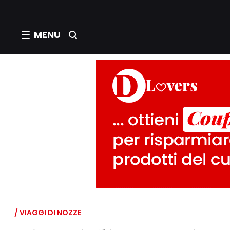
MENU
/ VIAGGI DI NOZZE