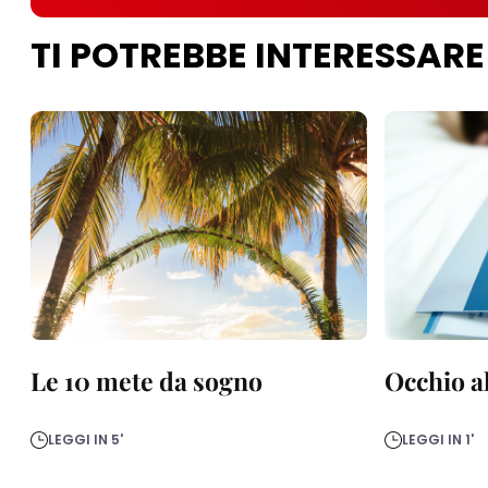
TI POTREBBE INTERESSARE
Le 10 mete da sogno
Occhio al
LEGGI IN 5'
LEGGI IN 1'