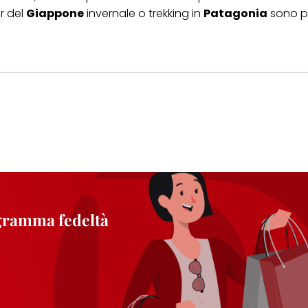
ur del
Giappone
invernale o trekking in
Patagonia
sono p
ogramma fedeltà