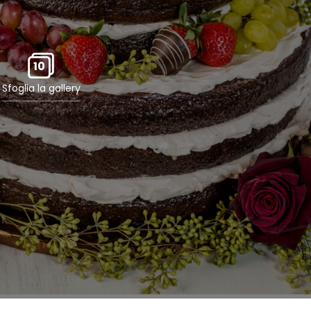
10
Sfoglia la gallery