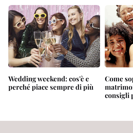
Wedding weekend: cos'è e
Come sop
perché piace sempre di più
matrimon
consigli 