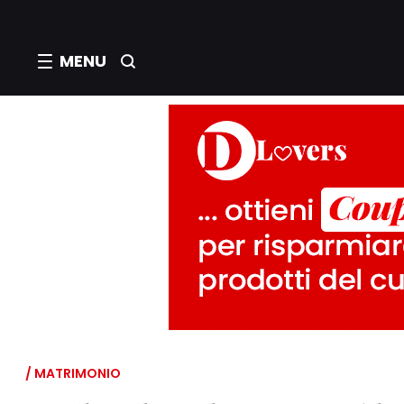
MENU
/ MATRIMONIO