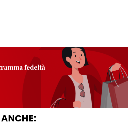
ogramma fedeltà
 ANCHE: