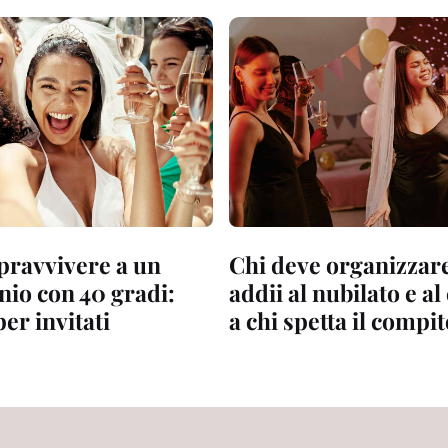
ravvivere a un
Chi deve organizzare
io con 40 gradi:
addii al nubilato e al
per invitati
a chi spetta il compi