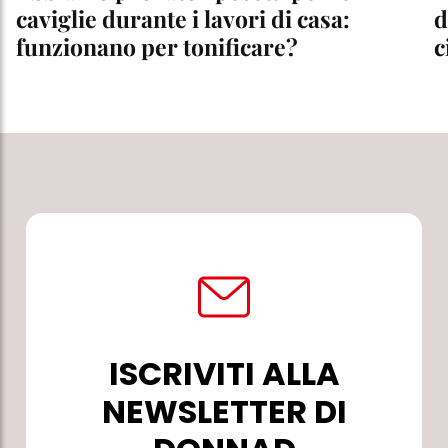
caviglie durante i lavori di casa:
d
funzionano per tonificare?
c
ISCRIVITI ALLA
NEWSLETTER DI