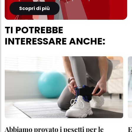
Scopri di più
TI POTREBBE
INTERESSARE ANCHE:
Abbiamo provato i pesetti per le
E