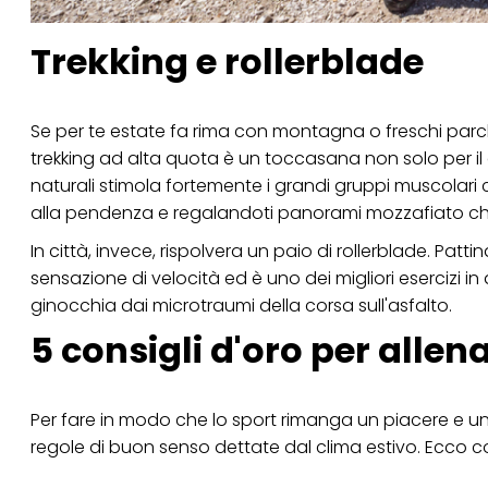
Trekking e rollerblade
Se per te estate fa rima con montagna o freschi parch
trekking ad alta quota è un toccasana non solo per il
naturali stimola fortemente i grandi gruppi muscolari 
alla pendenza e regalandoti panorami mozzafiato ch
In città, invece, rispolvera un paio di rollerblade. Patt
sensazione di velocità ed è uno dei migliori esercizi in
ginocchia dai microtraumi della corsa sull'asfalto.
5 consigli d'oro per allena
Per fare in modo che lo sport rimanga un piacere e un
regole di buon senso dettate dal clima estivo. Ecco c