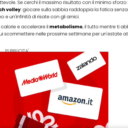
lettevole. Se cerchi il massimo risultato con il minimo sforz
h volley
: giocare sulla sabbia raddoppia la fatica senza
 un'infinità di risate con gli amici.
 calorie e accelerare il
metabolismo
, il tutto mentre ti ab
 cui scommettere nelle prossime settimane per un'estate at
PUBBLICITA'