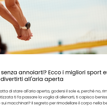
senza annoiarti? Ecco i migliori sport es
divertirti all'aria aperta
ta di stare all'aria aperta, godersi il sole e, perché no, rim
tizzata ti fa passare la voglia di allenarti, ti capisco beni
 sui macchinari? Il segreto per rimodellare il corpo nella be