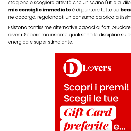
stagione è scegliere attività che uniscano l'utile al di
mio consiglio immediato
è di puntare tutto sul
beac
ne accorga, regalandoti un consumo calorico altissimo e
Esistono tantissime alternative capaci di farti bruciare
diverti. Scopriamo insieme quali sono le discipline su
energica e super stimolante.