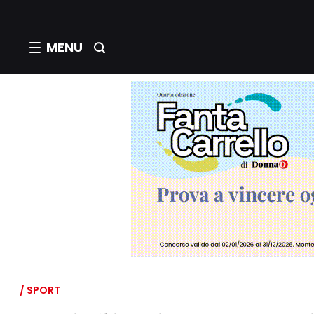
MENU
/ SPORT