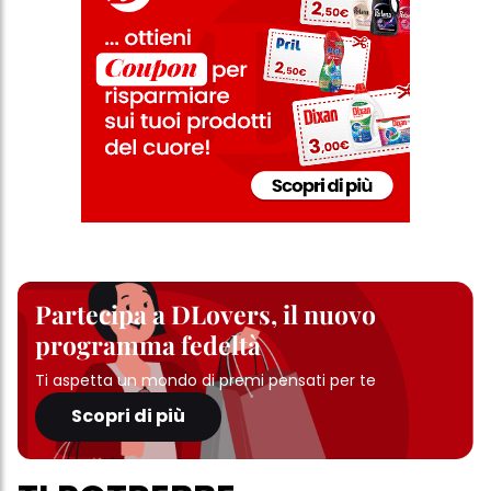
Partecipa a DLovers, il nuovo
programma fedeltà
Ti aspetta un mondo di premi pensati per te
Scopri di più