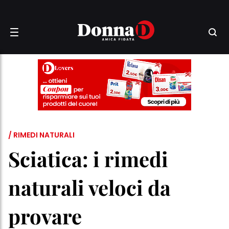
/ RIMEDI NATURALI
Sciatica: i rimedi
naturali veloci da
provare