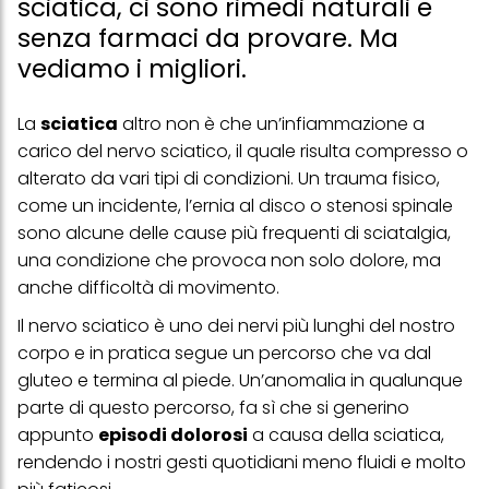
sciatica, ci sono rimedi naturali e
senza farmaci da provare. Ma
vediamo i migliori.
La
sciatica
altro non è che un’infiammazione a
carico del nervo sciatico, il quale risulta compresso o
alterato da vari tipi di condizioni. Un trauma fisico,
come un incidente, l’ernia al disco o stenosi spinale
sono alcune delle cause più frequenti di sciatalgia,
una condizione che provoca non solo dolore, ma
anche difficoltà di movimento.
Il nervo sciatico è uno dei nervi più lunghi del nostro
corpo e in pratica segue un percorso che va dal
gluteo e termina al piede. Un’anomalia in qualunque
parte di questo percorso, fa sì che si generino
appunto
episodi dolorosi
a causa della sciatica,
rendendo i nostri gesti quotidiani meno fluidi e molto