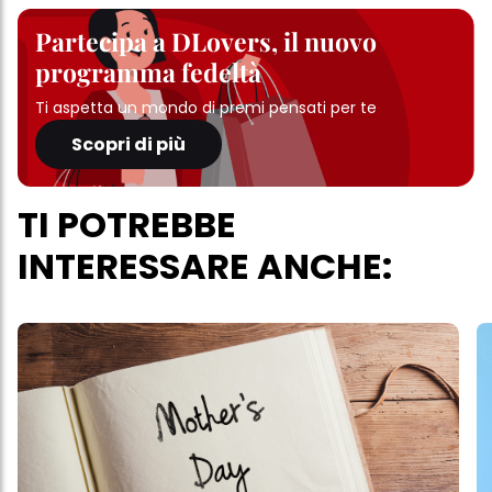
Partecipa a DLovers, il nuovo
programma fedeltà
Ti aspetta un mondo di premi pensati per te
Scopri di più
TI POTREBBE
INTERESSARE ANCHE: