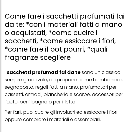
Come fare i sacchetti profumati fai
da te: *con i materiali fatti a mano
o acquistati, *come cucire i
sacchetti, *come essiccare i fiori,
*come fare il pot pourri, *quali
fragranze scegliere
I
sacchetti profumati fai da te
sono un classico
sempre gradevole, da proporre come bomboniere,
segnaposto, regali fatti a mano, profumatori per
cassetti, armadi, biancheria e scarpe, accessori per
l’auto, per il bagno o per il letto.
Per farli, puoi cucire gli involucri ed essiccare i fiori
oppure comprare i materiali e assemblarli.