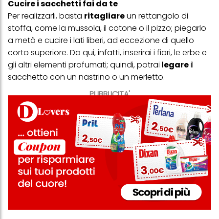
Cucire i sacchetti fai da te
Per realizzarli, basta
ritagliare
un rettangolo di
stoffa, come la mussola, il cotone o il pizzo; piegarlo
a metà e cucire i lati liberi, ad eccezione di quello
corto superiore. Da qui, infatti, inserirai i fiori, le erbe e
gli altri elementi profumati; quindi, potrai
legare
il
sacchetto con un nastrino o un merletto.
PUBBLICITA'