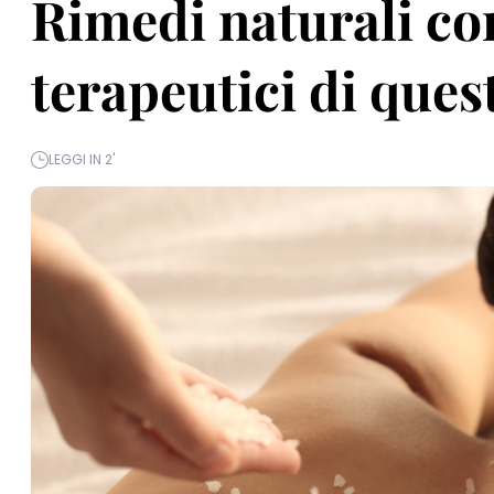
Rimedi naturali con 
terapeutici di ques
LEGGI IN 2'