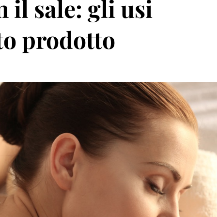
il sale: gli usi
to prodotto