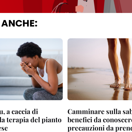
 ANCHE:
, a caccia di
Camminare sulla sab
la terapia del pianto
benefici da conoscere
ese
precauzioni da pren