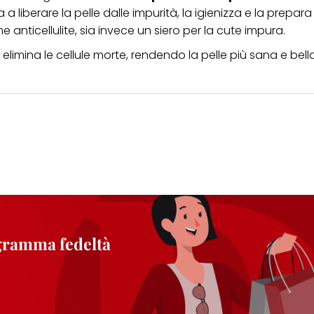
iberare la pelle dalle impurità, la igienizza e la prepara
e anticellulite, sia invece un siero per la cute impura.
elimina le cellule morte, rendendo la pelle più sana e bella
ogramma fedeltà