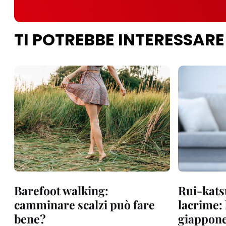
TI POTREBBE INTERESSARE
Barefoot walking:
Rui-katsu
camminare scalzi può fare
lacrime: 
bene?
giappon