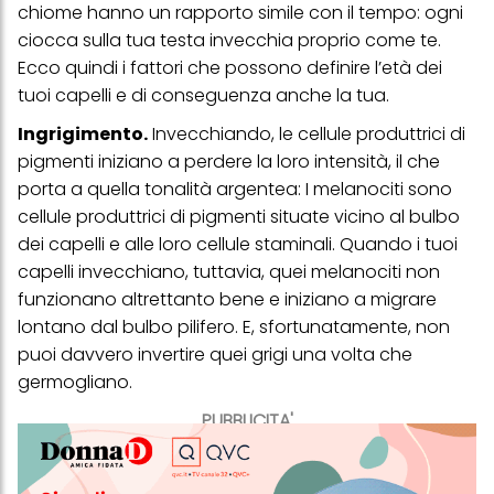
chiome hanno un rapporto simile con il tempo: ogni
ciocca sulla tua testa invecchia proprio come te.
Ecco quindi i fattori che possono definire l’età dei
tuoi capelli e di conseguenza anche la tua.
Ingrigimento.
Invecchiando, le cellule produttrici di
pigmenti iniziano a perdere la loro intensità, il che
porta a quella tonalità argentea: I melanociti sono
cellule produttrici di pigmenti situate vicino al bulbo
dei capelli e alle loro cellule staminali. Quando i tuoi
capelli invecchiano, tuttavia, quei melanociti non
funzionano altrettanto bene e iniziano a migrare
lontano dal bulbo pilifero. E, sfortunatamente, non
puoi davvero invertire quei grigi una volta che
germogliano.
PUBBLICITA'