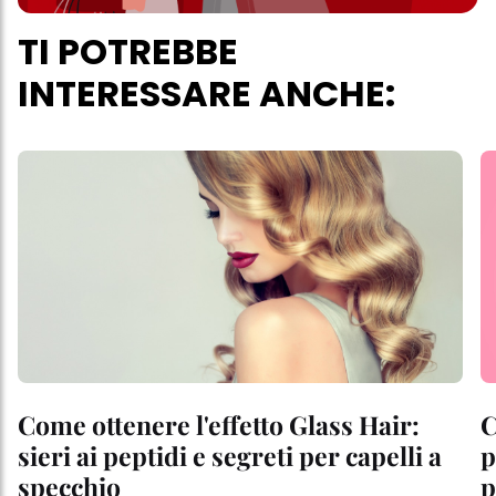
TI POTREBBE
INTERESSARE ANCHE:
Come ottenere l'effetto Glass Hair:
C
sieri ai peptidi e segreti per capelli a
p
specchio
p