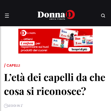
/ CAPELLI
L’età dei capelli da che
cosa si riconosce?
LEGGI IN 2'