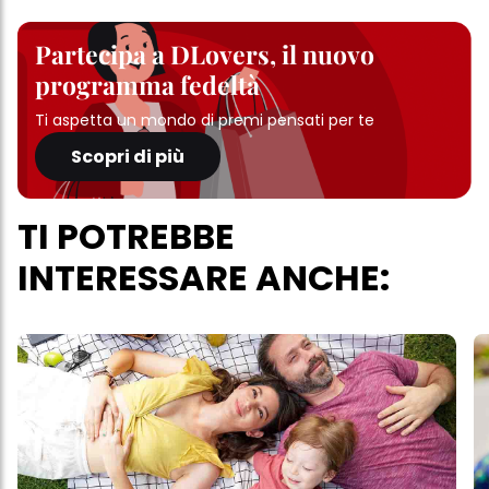
Partecipa a DLovers, il nuovo
programma fedeltà
Ti aspetta un mondo di premi pensati per te
Scopri di più
TI POTREBBE
INTERESSARE ANCHE: