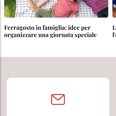
Ferragosto in famiglia: idee per
L
organizzare una giornata speciale
l