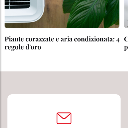
Piante corazzate e aria condizionata: 4
C
regole d'oro
p