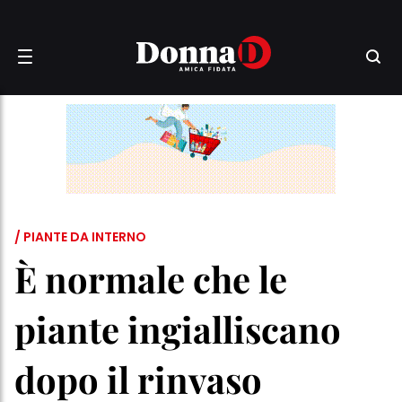
/ PIANTE DA INTERNO
È normale che le
piante ingialliscano
dopo il rinvaso