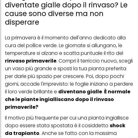
diventate gialle dopo il rinvaso? Le
cause sono diverse ma non
disperare
La primavera è il momento dell'anno dedicato alla
cura del pollice verde. Le giornate si allungano, le
temperature si alzano e scatta puntuale il rito del
rinvaso primaverile
. Compri il terriccio nuovo, scegli
un vaso più grande e sposti la tua pianta preferita
per darle più spazio per crescere. Poi, dopo pochi
giorni, accade l'imprevisto: le foglie iniziano a perdere
il loro verde brillante e
diventano gialle
.
È normale
che le piante ingialliscano dopo il rinvaso
primaverile?
Il motivo più frequente per cui una pianta ingiallisce
dopo essere stata spostata è il cosiddetto
shock
da trapianto
. Anche se fatto con la massima