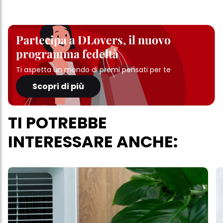
Partecipa a DLovers, il nuovo
programma fedeltà
Ti aspetta un mondo di premi pensati per te
Scopri di più
TI POTREBBE
INTERESSARE ANCHE: