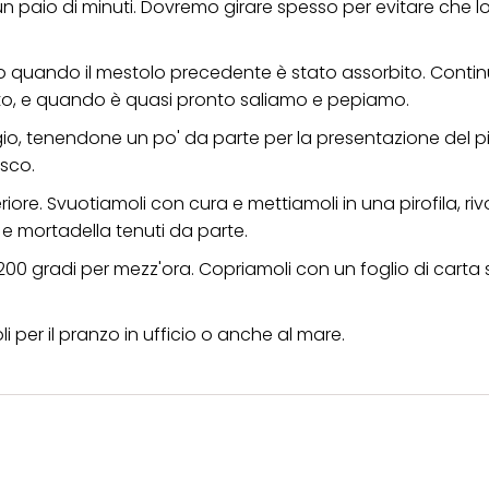
 un paio di minuti. Dovremo girare spesso per evitare che 
 quando il mestolo precedente è stato assorbito. Conti
tto, e quando è quasi pronto saliamo e pepiamo.
io, tenendone un po' da parte per la presentazione del pi
sco.
ore. Svuotiamoli con cura e mettiamoli in una pirofila, rivo
io e mortadella tenuti da parte.
200 gradi per mezz'ora. Copriamoli con un foglio di carta
i per il pranzo in ufficio o anche al mare.