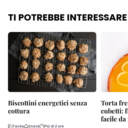
TI POTREBBE INTERESSARE
Biscottini energetici senza
Torta fre
cottura
cubetti: 
facile d
Facile
Snack
Più di 2 ore