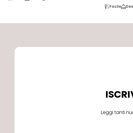
Facile
Des
ISCRI
Leggi tanti nu