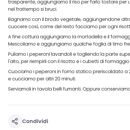
trasparente, aggiungiamo il riso per farlo tostare per
nel frattempo si bruci.
Bagnamo con il brodo vegetale, aggiungendone altro
cuocere così, come del resto facciamo per ogni riso
A fine cottura aggiungiamo la mortadella e il formagg
Mescoliamo e aggiungiamo qualche foglia di timo fre
Puliamo i peperoni lavandoli e togliendo la parte superi
l'alto, per riempirli con il risotto e i cubetti di formagg
Cuociamo i peperoni in forno statico preriscaldato a 
e cuociamo per altri 20 minuti.
Serviamoli in tavola belli fumanti. Oppure conserviamol
Condividi