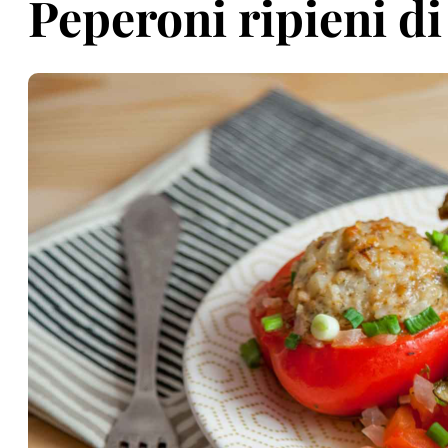
Peperoni ripieni di r