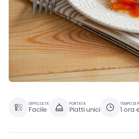
DIFFICOLTA'
PORTATA
TEMPO DI 
Facile
Piatti unici
1 ora 