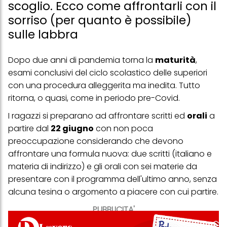
scoglio. Ecco come affrontarli con il
sorriso (per quanto è possibile)
sulle labbra
Dopo due anni di pandemia torna la
maturità
,
esami conclusivi del ciclo scolastico delle superiori
con una procedura alleggerita ma inedita. Tutto
ritorna, o quasi, come in periodo pre-Covid.
I ragazzi si preparano ad affrontare scritti ed
orali
a
partire dal
22 giugno
con non
poca
preoccupazione considerando che devono
affrontare una formula nuova: due scritti (italiano e
materia di indirizzo) e gli orali con sei materie da
presentare con il programma dell'ultimo anno, senza
alcuna tesina o argomento a piacere con cui partire.
PUBBLICITA'