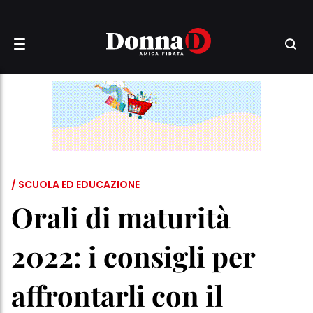
/ SCUOLA ED EDUCAZIONE
Orali di maturità
2022: i consigli per
affrontarli con il