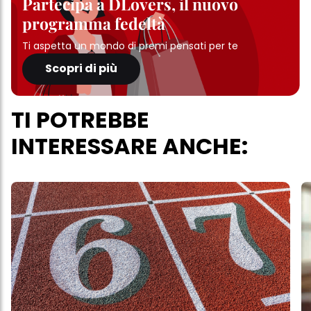
Partecipa a DLovers, il nuovo
programma fedeltà
Ti aspetta un mondo di premi pensati per te
Scopri di più
TI POTREBBE
INTERESSARE ANCHE: