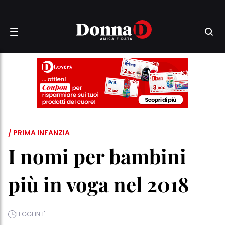
/ PRIMA INFANZIA
I nomi per bambini
più in voga nel 2018
LEGGI IN 1'