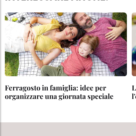
Ferragosto in famiglia: idee per
L
organizzare una giornata speciale
l