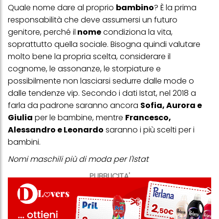
Quale nome dare al proprio
bambino
? È la prima
responsabilità che deve assumersi un futuro
genitore, perché il
nome
condiziona la vita,
soprattutto quella sociale. Bisogna quindi valutare
molto bene la propria scelta, considerare il
cognome, le assonanze, le storpiature e
possibilmente non lasciarsi sedurre dalle mode o
dalle tendenze vip. Secondo i dati Istat, nel 2018 a
farla da padrone saranno ancora
Sofia, Aurora e
Giulia
per le bambine, mentre
Francesco,
Alessandro e Leonardo
saranno i più scelti per i
bambini.
Nomi maschili più di moda per l'Istat
PUBBLICITA'