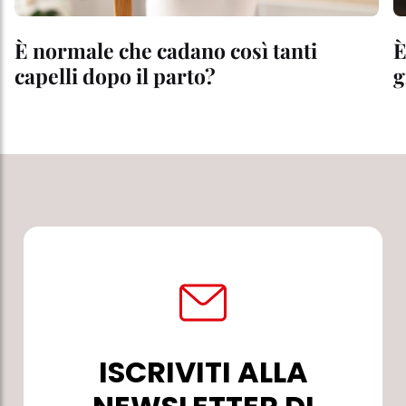
È normale che cadano così tanti
È
capelli dopo il parto?
g
ISCRIVITI ALLA