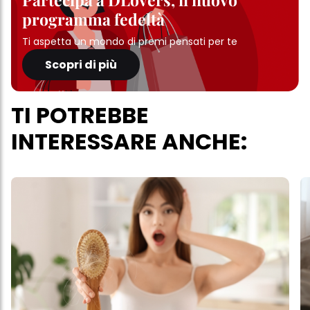
programma fedeltà
Ti aspetta un mondo di premi pensati per te
Scopri di più
TI POTREBBE
INTERESSARE ANCHE: