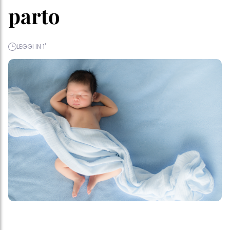
parto
LEGGI IN 1'