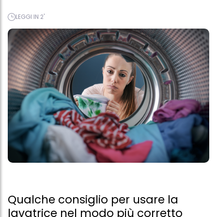
LEGGI IN 2'
Qualche consiglio per usare la
lavatrice nel modo più corretto