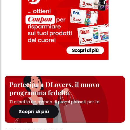
Partecipa a DLovers, il nuovo
programma fedeltà
Ti aspetta un mondo di premi pensati per te
Scopri di più