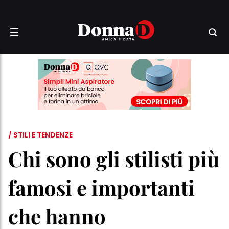
/ STILI E TENDENZE
Chi sono gli stilisti più
famosi e importanti
che hanno