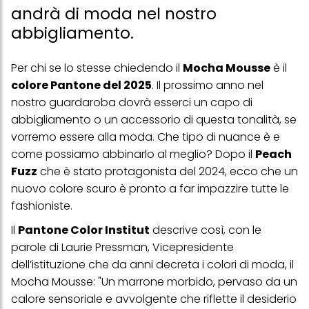
andrà di moda nel nostro
abbigliamento.
Per chi se lo stesse chiedendo il
Mocha Mousse
è il
colore Pantone del 2025
. Il prossimo anno nel
nostro guardaroba dovrà esserci un capo di
abbigliamento o un accessorio di questa tonalità, se
vorremo essere alla moda. Che tipo di nuance è e
come possiamo abbinarlo al meglio? Dopo il
Peach
Fuzz
che è stato protagonista del 2024, ecco che un
nuovo colore scuro è pronto a far impazzire tutte le
fashioniste.
Il
Pantone Color Institut
descrive così, con le
parole di Laurie Pressman, Vicepresidente
dell’istituzione che da anni decreta i colori di moda, il
Mocha Mousse: "Un marrone morbido, pervaso da un
calore sensoriale e avvolgente che riflette il desiderio