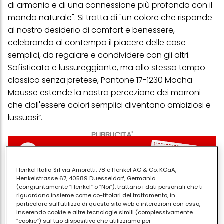
di armonia e di una connessione più profonda con il
mondo naturale". Si tratta di "un colore che risponde
al nostro desiderio di comfort e benessere,
celebrando al contempo il piacere delle cose
semplici, da regalare e condividere con gli altri.
Sofisticato e lussureggiante, ma allo stesso tempo
classico senza pretese, Pantone 17-1230 Mocha
Mousse estende la nostra percezione dei marroni
che dall'essere colori semplici diventano ambiziosi e
lussuosi”.
PUBBLICITA'
Henkel Italia Srl via Amoretti, 78 e Henkel AG & Co. KGaA,
Henkelstrasse 67, 40589 Duesseldorf, Germania
(congiuntamente “Henkel” o “Noi”), trattano i dati personali che ti
riguardano insieme come co-titolari del trattamento, in
particolare sull'utilizzo di questo sito web e interazioni con esso,
inserendo cookie e altre tecnologie simili (complessivamente
“cookie”) sul tuo dispositivo che utilizziamo per