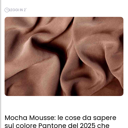
LEGGI IN 2'
Mocha Mousse: le cose da sapere
sul colore Pantone del 2025 che