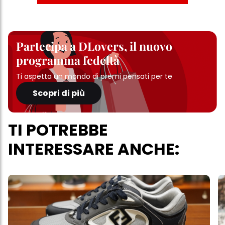
Partecipa a DLovers, il nuovo
programma fedeltà
Ti aspetta un mondo di premi pensati per te
Scopri di più
TI POTREBBE
INTERESSARE ANCHE: