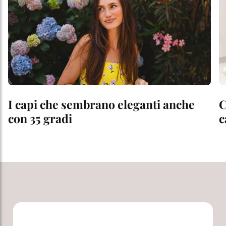
I capi che sembrano eleganti anche
C
con 35 gradi
c