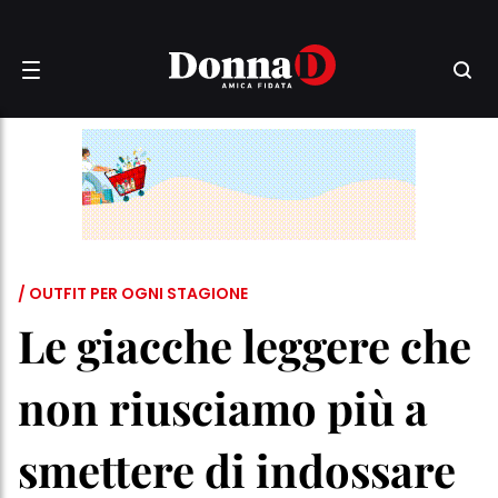
/ OUTFIT PER OGNI STAGIONE
Le giacche leggere che
non riusciamo più a
smettere di indossare