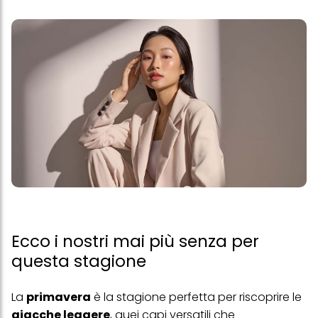
Ecco i nostri mai più senza per
questa stagione
La
primavera
è la stagione perfetta per riscoprire le
giacche leggere
, quei capi versatili che