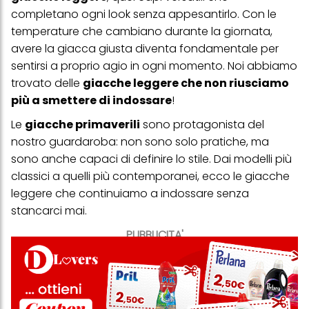
completano ogni look senza appesantirlo. Con le
temperature che cambiano durante la giornata,
avere la giacca giusta diventa fondamentale per
sentirsi a proprio agio in ogni momento. Noi abbiamo
trovato delle
giacche leggere che non riusciamo
più a smettere di indossare
!
Le
giacche primaverili
sono protagonista del
nostro guardaroba: non sono solo pratiche, ma
sono anche capaci di definire lo stile. Dai modelli più
classici a quelli più contemporanei, ecco le giacche
leggere che continuiamo a indossare senza
stancarci mai.
PUBBLICITA'