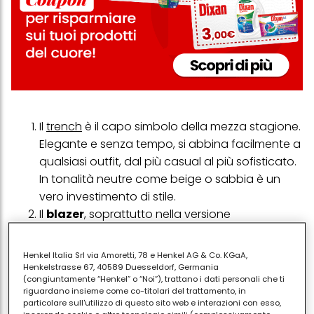
Il
trench
è il capo simbolo della mezza stagione.
Elegante e senza tempo, si abbina facilmente a
qualsiasi outfit, dal più casual al più sofisticato.
In tonalità neutre come beige o sabbia è un
vero investimento di stile.
Il
blazer
, soprattutto nella versione
leggermente oversize, è perfetto per creare look
moderni e rilassati. Si può indossare con jeans,
Henkel Italia Srl via Amoretti, 78 e Henkel AG & Co. KGaA,
pantaloni sartoriali o anche sopra un abito per
Henkelstrasse 67, 40589 Duesseldorf, Germania
(congiuntamente “Henkel” o “Noi”), trattano i dati personali che ti
un effetto più contemporaneo.
riguardano insieme come co-titolari del trattamento, in
La
giacca di jeans
è un grande classico della
particolare sull'utilizzo di questo sito web e interazioni con esso,