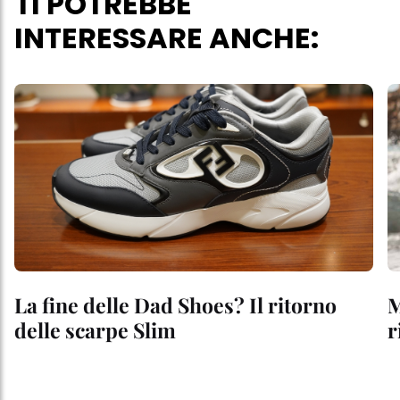
TI POTREBBE
INTERESSARE ANCHE:
La fine delle Dad Shoes? Il ritorno
M
delle scarpe Slim
r