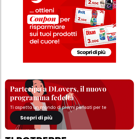
Partecipa a DLovers, il nuovo
programma fedeltà
Ti aspetta un mondo di premi pensati per te
Scopri di più