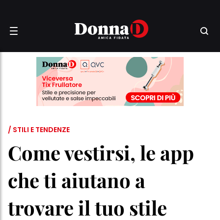
/ STILI E TENDENZE
Come vestirsi, le app
che ti aiutano a
trovare il tuo stile