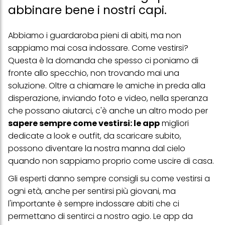
abbinare bene i nostri capi.
Abbiamo i guardaroba pieni di abiti, ma non
sappiamo mai cosa indossare. Come vestirsi?
Questa è la domanda che spesso ci poniamo di
fronte allo specchio, non trovando mai una
soluzione. Oltre a chiamare le amiche in preda alla
disperazione, inviando foto e video, nella speranza
che possano aiutarci, c'è anche un altro modo per
sapere sempre come vestirsi: le app
migliori
dedicate a look e outfit, da scaricare subito,
possono diventare la nostra manna dal cielo
quando non sappiamo proprio come uscire di casa.
Gli esperti danno sempre consigli su
come vestirsi
a
ogni età, anche per sentirsi più giovani, ma
l'importante è sempre indossare abiti che ci
permettano di sentirci a nostro agio. Le app da