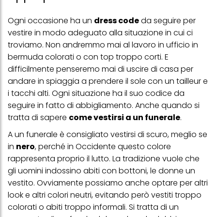
Ogni occasione ha un
dress code
da seguire per
vestire in modo adeguato alla situazione in cui ci
troviamo. Non andremmo mai al lavoro in ufficio in
bermuda colorati o con top troppo corti. E
difficilmente penseremo mai di uscire di casa per
andare in spiaggia a prendere il sole con un tailleur e
i tacchi alti. Ogni situazione ha il suo codice da
seguire in fatto di abbigliamento. Anche quando si
tratta di sapere
come vestirsi a un funerale
.
A un
funerale
è consigliato vestirsi di scuro, meglio se
in
nero
, perché in Occidente questo colore
rappresenta proprio il lutto. La tradizione vuole che
gli uomini indossino abiti con bottoni, le donne un
vestito. Ovviamente possiamo anche optare per altri
look e altri colori neutri, evitando però vestiti troppo
colorati o abiti troppo informali. Si tratta di un