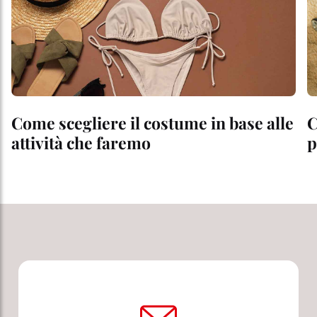
Come scegliere il costume in base alle
C
attività che faremo
p