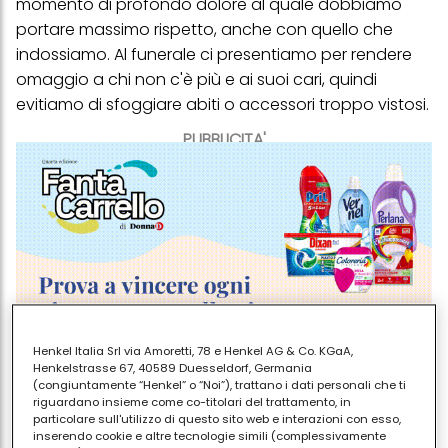
momento di profondo dolore al quale dobbiamo
portare massimo rispetto, anche con quello che
indossiamo. Al funerale ci presentiamo per rendere
omaggio a chi non c'è più e ai suoi cari, quindi
evitiamo di sfoggiare abiti o accessori troppo vistosi.
PUBBLICITA'
Henkel Italia Srl via Amoretti, 78 e Henkel AG & Co. KGaA,
Henkelstrasse 67, 40589 Duesseldorf, Germania
(congiuntamente “Henkel” o “Noi”), trattano i dati personali che ti
riguardano insieme come co-titolari del trattamento, in
In linea di massima il
dress code
per un funerale
particolare sull'utilizzo di questo sito web e interazioni con esso,
deve tenere conto di alcuni fattori:
inserendo cookie e altre tecnologie simili (complessivamente