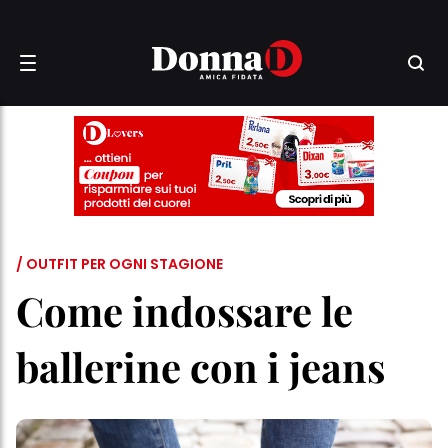
/ OUTFIT PER OGNI STAGIONE
Come indossare le
ballerine con i jeans