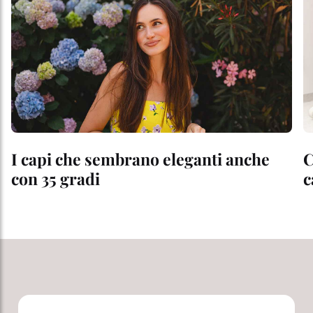
I capi che sembrano eleganti anche
C
con 35 gradi
c