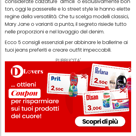
considerate calzature "difficili" o esclusivamente bon
ton, oggi le passerelle e lo street style le hanno elette
regine della versatilità. Che tu scelga modelli classici,
Mary Jane o varianti a punta, il segreto risiede tutto
nelle proporzioni e nel lavaggio del denim.
Ecco 5 consigli essenziali per abbinare le ballerine ai
tuoi jeans preferiti e creare outfit impeccabili.
PUBBLICITA'