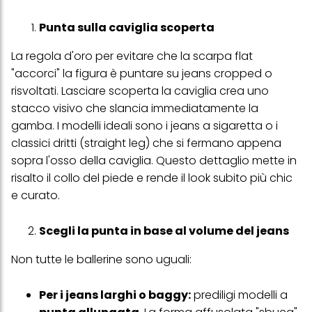
Punta sulla caviglia scoperta
La regola d'oro per evitare che la scarpa flat
"accorci" la figura è puntare su jeans cropped o
risvoltati. Lasciare scoperta la caviglia crea uno
stacco visivo che slancia immediatamente la
gamba. I modelli ideali sono i jeans a sigaretta o i
classici dritti (straight leg) che si fermano appena
sopra l'osso della caviglia. Questo dettaglio mette in
risalto il collo del piede e rende il look subito più chic
e curato.
Scegli la punta in base al volume del jeans
Non tutte le ballerine sono uguali:
Per i jeans larghi o baggy:
prediligi modelli a