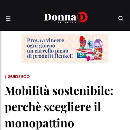
/ GUIDE ECO
Mobilità sostenibile:
perchè scegliere il
monopattino