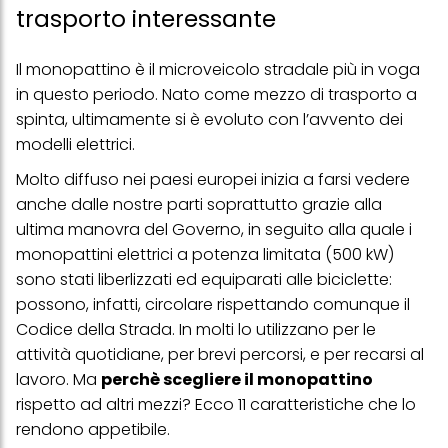
trasporto interessante
Il monopattino è il microveicolo stradale più in voga
in questo periodo. Nato come mezzo di trasporto a
spinta, ultimamente si è evoluto con l’avvento dei
modelli elettrici.
Molto diffuso nei paesi europei inizia a farsi vedere
anche dalle nostre parti soprattutto grazie alla
ultima manovra del Governo, in seguito alla quale i
monopattini elettrici a potenza limitata (500 kW)
sono stati liberlizzati ed equiparati alle biciclette:
possono, infatti, circolare rispettando comunque il
Codice della Strada. In molti lo utilizzano per le
attività quotidiane, per brevi percorsi, e per recarsi al
lavoro. Ma
perchè scegliere il monopattino
rispetto ad altri mezzi? Ecco 11 caratteristiche che lo
rendono appetibile.