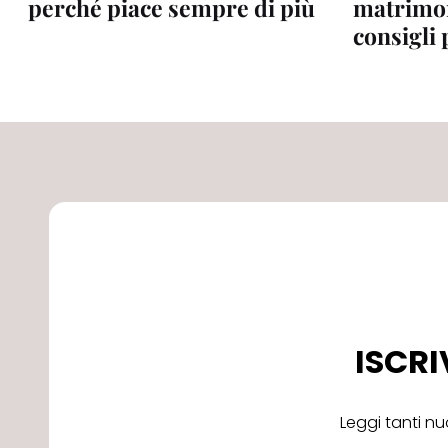
perché piace sempre di più
matrimon
consigli 
ISCRI
Leggi tanti nu