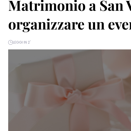
Matrimonio a San 
organizzare un eve
LEGGI IN 2'