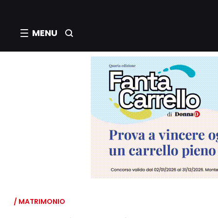
MENU
/ MATRIMONIO