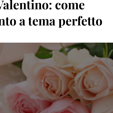
Valentino: come
nto a tema perfetto