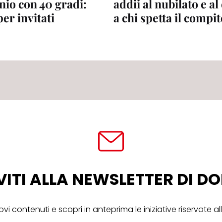
io con 40 gradi:
addii al nubilato e al
per invitati
a chi spetta il compi
VITI ALLA NEWSLETTER DI 
ovi contenuti e scopri in anteprima le iniziative riservate 