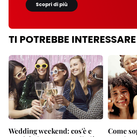
Scopri di più
TI POTREBBE INTERESSARE
Wedding weekend: cos'è e
Come sop