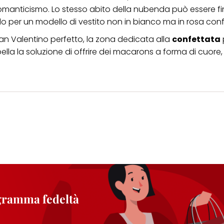
romanticismo. Lo stesso abito della nubenda può essere 
do per un modello di vestito non in bianco ma in rosa conf
San Valentino perfetto, la zona dedicata alla
confettata
la la soluzione di offrire dei macarons a forma di cuore, b
ogramma fedeltà