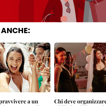
 ANCHE:
ravvivere a un
Chi deve organizzare